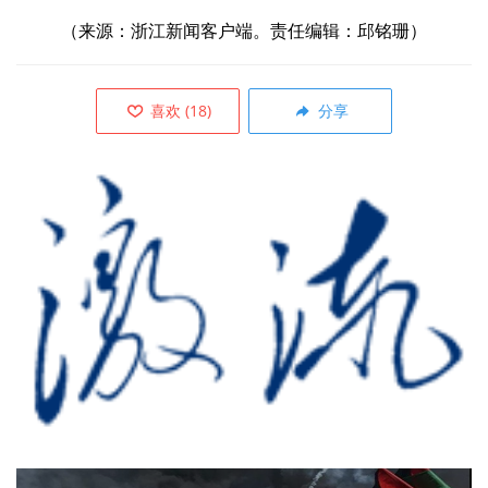
（来源：浙江新闻客户端。责任编辑：邱铭珊）
喜欢
(
18
)
分享