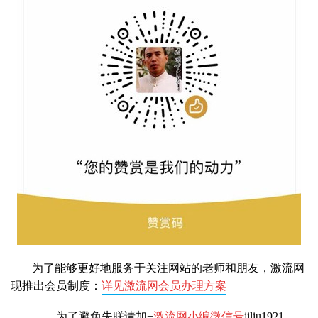
为了能够更好地服务于关注网站的老师和朋友，激流网
现推出会员制度：
详见激流网会员办理方案
为了避免失联请加+
激流网小编微信号
jiliu1921