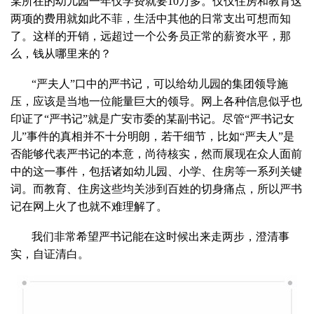
某所在的幼儿园一年仅学费就要10万多。仅仅住房和教育这
两项的费用就如此不菲，生活中其他的日常支出可想而知
了。这样的开销，远超过一个公务员正常的薪资水平，那
么，钱从哪里来的？
“严夫人”口中的严书记，可以给幼儿园的集团领导施
压，应该是当地一位能量巨大的领导。网上各种信息似乎也
印证了“严书记”就是广安市委的某副书记。尽管“严书记女
儿”事件的真相并不十分明朗，若干细节，比如“严夫人”是
否能够代表严书记的本意，尚待核实，然而展现在众人面前
中的这一事件，包括诸如幼儿园、小学、住房等一系列关键
词。而教育、住房这些均关涉到百姓的切身痛点，所以严书
记在网上火了也就不难理解了。
我们非常希望严书记能在这时候出来走两步，澄清事
实，自证清白。