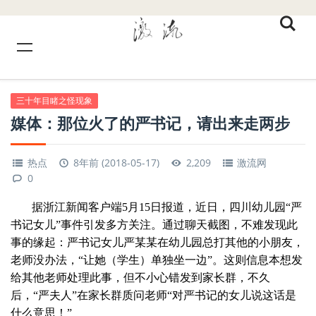
三十年目睹之怪现象
媒体：那位火了的严书记，请出来走两步
热点
8年前 (2018-05-17)
2,209
激流网
0
据浙江新闻客户端5月15日报道，近日，四川幼儿园“严
书记女儿”事件引发多方关注。通过聊天截图，不难发现此
事的缘起：严书记女儿严某某在幼儿园总打其他的小朋友，
老师没办法，“让她（学生）单独坐一边”。这则信息本想发
给其他老师处理此事，但不小心错发到家长群，不久
后，“严夫人”在家长群质问老师“对严书记的女儿说这话是
什么意思！”