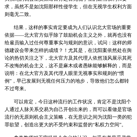
求，虽然不是如沈阳那样性侵学生，但在无视学生权利方面
则毫无二致。
结果，这样的事实肯定要成为人们认识北大官场的重要
依据——北大官方似乎除了鼓励机会主义之外，就再也没有
给雇员输入过任何尊重事实与规则的意识，试问：这样的师
德建设会带来怎样的成绩？！尤其是，在沈阳案依然处在舆
论的热切关注之下，北大官方及其代理人依然顶风展示其死
不改悔的机会主义，这不是麻木或者愚昧能够解释的，而是
说明：在北大官方及其代理人眼里无视事实和规则的“惯
例”，早已发展到无视任何压力的地步，导致他们怎么都转
不过弯来。
可以肯定，今日这种流行的工作状况，肯定不是沈阳个
人通过人脉关系交易为自己开创出来的，而可以看做是官场
流行的无原则机会主义策略，在无意识之间为沈阳一类的犯
罪欲望，创造出更大的不受约束和监督的“私权力空间”。