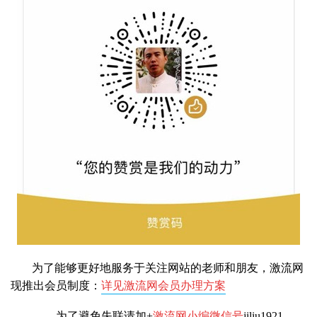
为了能够更好地服务于关注网站的老师和朋友，激流网
现推出会员制度：
详见激流网会员办理方案
为了避免失联请加+
激流网小编微信号
jiliu1921