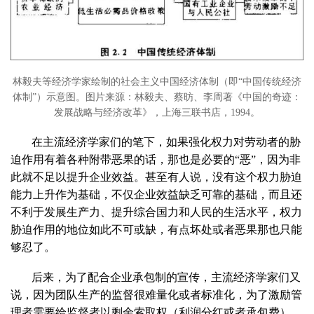
林毅夫等经济学家绘制的社会主义中国经济体制（即“中国传统经济
体制”）示意图。图片来源：林毅夫、蔡昉、李周著《中国的奇迹：
发展战略与经济改革》，上海三联书店，1994。
在主流经济学家们的笔下，如果强化权力对劳动者的胁
迫作用有着各种附带恶果的话，那也是必要的“恶”，因为非
此就不足以提升企业效益。甚至有人说，没有这个权力胁迫
能力上升作为基础，不仅企业效益缺乏可靠的基础，而且还
不利于发展生产力、提升综合国力和人民的生活水平，权力
胁迫作用的地位如此不可或缺，有点坏处或者恶果那也只能
够忍了。
后来，为了配合企业承包制的宣传，主流经济学家们又
说，因为团队生产的监督很难量化或者标准化，为了激励管
理者需要给监督者以剩余索取权（利润分红或者承包费）。