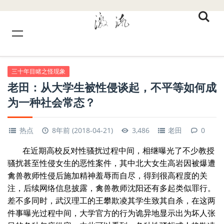
三十年目睹之怪现象
老田：从大学生被性侵谈起，不平等如何成
为一种社会常态？
热点
8年前 (2018-04-21)
3,486
老田
0
在近期高校反对性骚扰过程中间，相继曝光了不少教授
骚扰甚至性侵女生的恶性案件，其中北大女生高岩因被爆遭
禽兽教师性侵后施加精神羞辱而自尽，得到很高程度的关
注，后续网络信息披露，禽兽教师沈阳还有多起类似罪行。
差不多同时，武汉理工的王攀欺凌其学生致其自杀，在这两
件事曝光过程中间，大学官方的行为诡异地显示出为坏人张