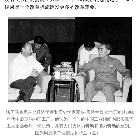
结果是一个改革措施诱发更多的改革需要。
法国马克思主义经济学家和历史学家夏尔·贝特兰曾实地研究过1960
年代中后期的中国工厂。他认为，当时的中国工业组织内部实践了
工人全面参与一切决策，并努力消灭体力劳动和脑力劳动的差别。
图为周恩来总理接见贝特兰（左）。