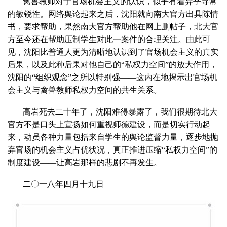
禽兽教师对于官场机会主义的认识，似乎有着异乎寻常
的敏锐性。网络舆论起来之后，沈阳就向南大官方出具陈情
书，要求帮助，果然南大官方帮助他在网上删帖子，北大官
方至今还在帮助压制学生对此一案件的合理关注。由此可
见，沈阳比普通人更为清晰地认识到了官场机会主义的真实
后果，以及此种后果对他自己的“私权力空间”的放大作用，
沈阳的“组织观念”之所以特别强——这内在地揭示出官场机
会主义与禽兽教师私权力空间的共生关系。
高岩死去二十年了，沈阳难得暴露了，我们很期待北大
官方不是口头上宣扬如何重视师德建设，而是切实行动起
来，动员各种力量包括来自学生的舆论监督力量，逐步地抛
弃官场的机会主义占优状况，真正推进压缩“私权力空间”的
制度建设——让高岩那样的悲剧不再发生。
二〇一八年四月十九日