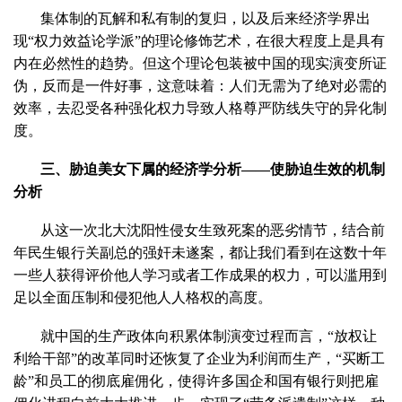
集体制的瓦解和私有制的复归，以及后来经济学界出
现“权力效益论学派”的理论修饰艺术，在很大程度上是具有
内在必然性的趋势。但这个理论包装被中国的现实演变所证
伪，反而是一件好事，这意味着：人们无需为了绝对必需的
效率，去忍受各种强化权力导致人格尊严防线失守的异化制
度。
三、胁迫美女下属的经济学分析——使胁迫生效的机制
分析
从这一次北大沈阳性侵女生致死案的恶劣情节，结合前
年民生银行关副总的强奸未遂案，都让我们看到在这数十年
一些人获得评价他人学习或者工作成果的权力，可以滥用到
足以全面压制和侵犯他人人格权的高度。
就中国的生产政体向积累体制演变过程而言，“放权让
利给干部”的改革同时还恢复了企业为利润而生产，“买断工
龄”和员工的彻底雇佣化，使得许多国企和国有银行则把雇