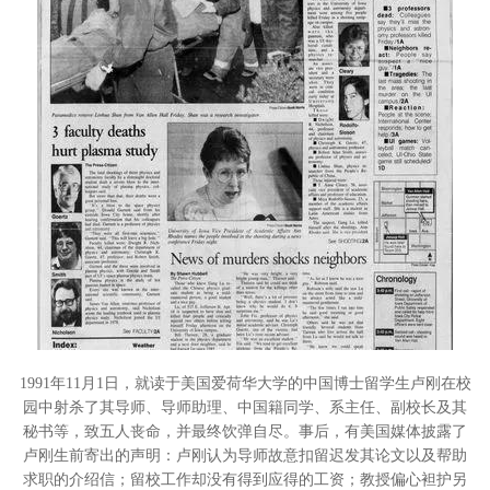
1991年11月1日，就读于美国爱荷华大学的中国博士留学生卢刚在校
园中射杀了其导师、导师助理、中国籍同学、系主任、副校长及其
秘书等，致五人丧命，并最终饮弹自尽。事后，有美国媒体披露了
卢刚生前寄出的声明：卢刚认为导师故意扣留迟发其论文以及帮助
求职的介绍信；留校工作却没有得到应得的工资；教授偏心袒护另