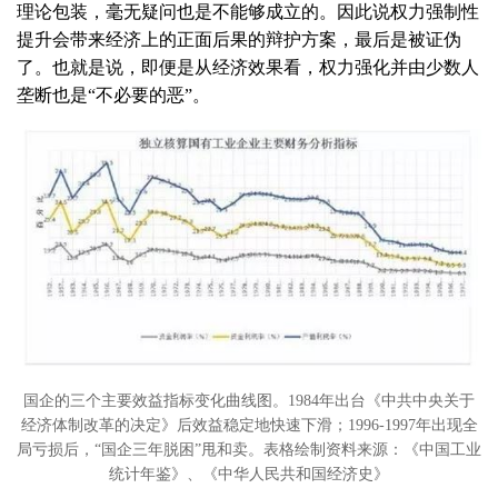
理论包装，毫无疑问也是不能够成立的。因此说权力强制性
提升会带来经济上的正面后果的辩护方案，最后是被证伪
了。也就是说，即便是从经济效果看，权力强化并由少数人
垄断也是“不必要的恶”。
国企的三个主要效益指标变化曲线图。1984年出台《中共中央关于
经济体制改革的决定》后效益稳定地快速下滑；1996-1997年出现全
局亏损后，“国企三年脱困”甩和卖。表格绘制资料来源：《中国工业
统计年鉴》、《中华人民共和国经济史》