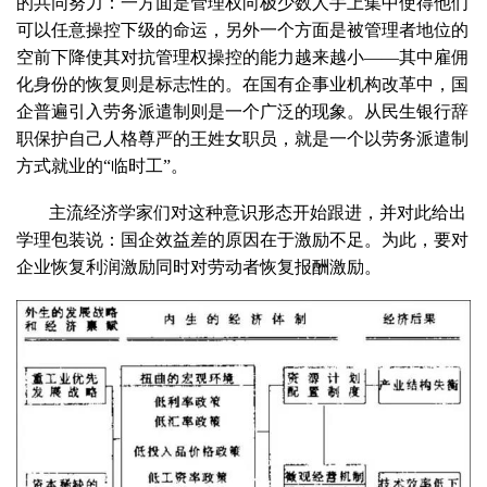
的共同努力：一方面是管理权向极少数人手上集中使得他们
可以任意操控下级的命运，另外一个方面是被管理者地位的
空前下降使其对抗管理权操控的能力越来越小——其中雇佣
化身份的恢复则是标志性的。在国有企事业机构改革中，国
企普遍引入劳务派遣制则是一个广泛的现象。从民生银行辞
职保护自己人格尊严的王姓女职员，就是一个以劳务派遣制
方式就业的“临时工”。
主流经济学家们对这种意识形态开始跟进，并对此给出
学理包装说：国企效益差的原因在于激励不足。为此，要对
企业恢复利润激励同时对劳动者恢复报酬激励。