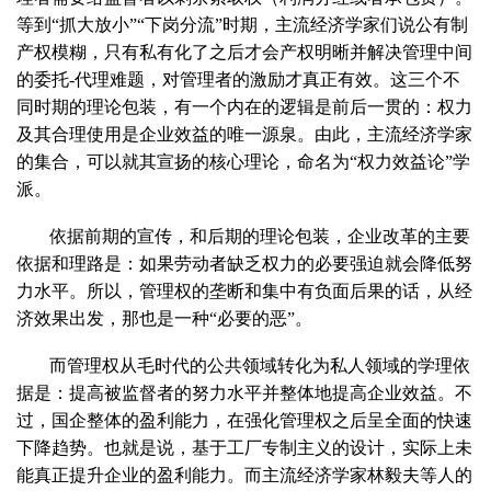
等到“抓大放小”“下岗分流”时期，主流经济学家们说公有制
产权模糊，只有私有化了之后才会产权明晰并解决管理中间
的委托-代理难题，对管理者的激励才真正有效。这三个不
同时期的理论包装，有一个内在的逻辑是前后一贯的：权力
及其合理使用是企业效益的唯一源泉。由此，主流经济学家
的集合，可以就其宣扬的核心理论，命名为“权力效益论”学
派。
依据前期的宣传，和后期的理论包装，企业改革的主要
依据和理路是：如果劳动者缺乏权力的必要强迫就会降低努
力水平。所以，管理权的垄断和集中有负面后果的话，从经
济效果出发，那也是一种“必要的恶”。
而管理权从毛时代的公共领域转化为私人领域的学理依
据是：提高被监督者的努力水平并整体地提高企业效益。不
过，国企整体的盈利能力，在强化管理权之后呈全面的快速
下降趋势。也就是说，基于工厂专制主义的设计，实际上未
能真正提升企业的盈利能力。而主流经济学家林毅夫等人的