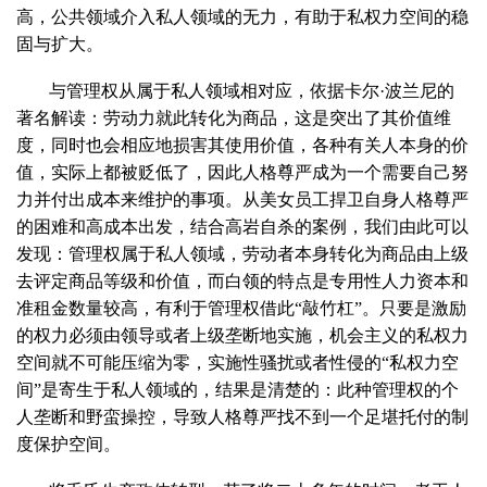
高，公共领域介入私人领域的无力，有助于私权力空间的稳
固与扩大。
与管理权从属于私人领域相对应，依据卡尔·波兰尼的
著名解读：劳动力就此转化为商品，这是突出了其价值维
度，同时也会相应地损害其使用价值，各种有关人本身的价
值，实际上都被贬低了，因此人格尊严成为一个需要自己努
力并付出成本来维护的事项。从美女员工捍卫自身人格尊严
的困难和高成本出发，结合高岩自杀的案例，我们由此可以
发现：管理权属于私人领域，劳动者本身转化为商品由上级
去评定商品等级和价值，而白领的特点是专用性人力资本和
准租金数量较高，有利于管理权借此“敲竹杠”。只要是激励
的权力必须由领导或者上级垄断地实施，机会主义的私权力
空间就不可能压缩为零，实施性骚扰或者性侵的“私权力空
间”是寄生于私人领域的，结果是清楚的：此种管理权的个
人垄断和野蛮操控，导致人格尊严找不到一个足堪托付的制
度保护空间。