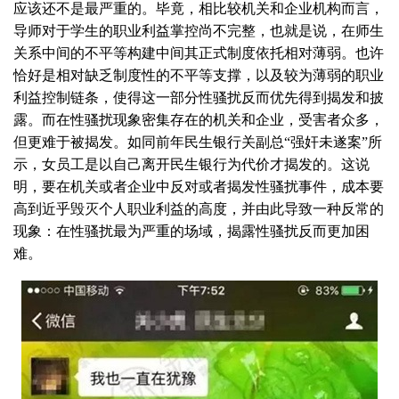
应该还不是最严重的。毕竟，相比较机关和企业机构而言，
导师对于学生的职业利益掌控尚不完整，也就是说，在师生
关系中间的不平等构建中间其正式制度依托相对薄弱。也许
恰好是相对缺乏制度性的不平等支撑，以及较为薄弱的职业
利益控制链条，使得这一部分性骚扰反而优先得到揭发和披
露。而在性骚扰现象密集存在的机关和企业，受害者众多，
但更难于被揭发。如同前年民生银行关副总“强奸未遂案”所
示，女员工是以自己离开民生银行为代价才揭发的。这说
明，要在机关或者企业中反对或者揭发性骚扰事件，成本要
高到近乎毁灭个人职业利益的高度，并由此导致一种反常的
现象：在性骚扰最为严重的场域，揭露性骚扰反而更加困
难。