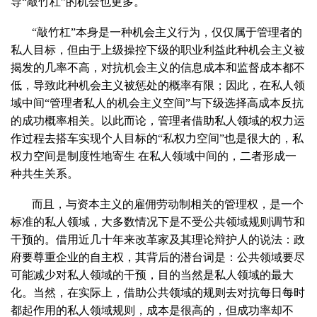
导“敲竹杠”的机会也更多。
“敲竹杠”本身是一种机会主义行为，仅仅属于管理者的
私人目标，但由于上级操控下级的职业利益此种机会主义被
揭发的几率不高，对抗机会主义的信息成本和监督成本都不
低，导致此种机会主义被惩处的概率有限；因此，在私人领
域中间“管理者私人的机会主义空间”与下级选择高成本反抗
的成功概率相关。以此而论，管理者借助私人领域的权力运
作过程去搭车实现个人目标的“私权力空间”也是很大的，私
权力空间是制度性地寄生 在私人领域中间的，二者形成一
种共生关系。
而且，与资本主义的雇佣劳动制相关的管理权，是一个
标准的私人领域，大多数情况下是不受公共领域规则调节和
干预的。借用近几十年来改革家及其理论辩护人的说法：政
府要尊重企业的自主权，其背后的潜台词是：公共领域要尽
可能减少对私人领域的干预，目的当然是私人领域的最大
化。当然，在实际上，借助公共领域的规则去对抗每日每时
都起作用的私人领域规则，成本是很高的，但成功率却不