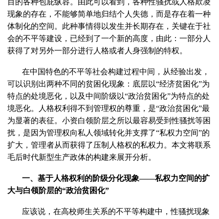
目的各种包庇纵容。由此可以看到，各种性骚扰或人格欺凌
现象的存在，不能够简单地归结个人失德，而是存在着一种
体制化的空间。此种事情得以发生并长期存在，关键在于社
会的不平等建设，已经到了一个新的高度，由此：一部分人
获得了对另外一部分进行人格或者人身强制的特权。
在中国特色的不平等社会构建过程中间，从经验出发，
可以识别出两种不同的贫困化现象：底层以“经济贫困化”为
特点的处境恶化，以及中间阶级以“政治贫困化”为特点的处
境恶化。人格权利得不到管理权的尊重，是“政治贫困化”最
为显著的表征。小资白领阶层之所以最容易受到性骚扰等困
扰，是因为管理权向私人领域转化并支撑了“私权力空间”的
扩大，管理者从而获得了压制人格权的私权力。本文将联系
毛后时代新型生产政体的构建来展开分析。
一、基于人格权利的阶级分化现象——私权力空间的扩
大与白领阶层的“政治贫困化”
应该说，在高校师生关系的不平等构建中，性骚扰现象