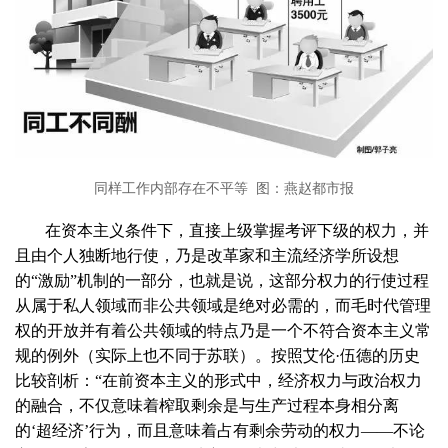
同样工作内部存在不平等 图：燕赵都市报
在资本主义条件下，直接上级掌握考评下级的权力，并
且由个人独断地行使，乃是改革家和主流经济学所设想
的“激励”机制的一部分，也就是说，这部分权力的行使过程
从属于私人领域而非公共领域是绝对必需的，而毛时代管理
权的开放并有着公共领域的特点乃是一个不符合资本主义常
规的例外（实际上也不同于苏联）。按照艾伦·伍德的历史
比较剖析：“在前资本主义的形式中，经济权力与政治权力
的融合，不仅意味着榨取剩余是与生产过程本身相分离
的‘超经济’行为，而且意味着占有剩余劳动的权力——不论