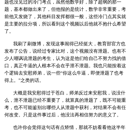
题也没见过的冷门考点，虽然他数学好，除了超纲的那一
题，基本都做出来了，但他报的是统计，数学非常重要，考
前他又发烧了，其他科目发挥都很一般，这些冷门点其实就
是主要的拉分项，所以看到这个视频以后他就不抱什么希望
了。
我刷了刷微博，发现这事闹得已经挺大，教育部官方也
发布了公告，说经过专家比对，这个视频没有泄题。也有不
少人嘲讽说泄题的考生，认为这是他们给自己不努力找的借
口，真正牛逼的人根本不会在乎泄不泄题。我也只能按着这
个逻辑去安慰师弟，说一些“你这么牛逼，即便泄题了也考
得上。”之类的话。
大概是我安慰得过于苍白，师弟反过来安慰我，说没什
么，泄不泄题已经不重要了，就算真的泄题了，既不可能重
考，也不可能鉴别出哪些人从泄题中获利，对结果不会有任
何改变。只是这件事过后，他没法再相信努力的意义了。
也许你会觉得这句话有点矫情，那就不妨看看他这半年