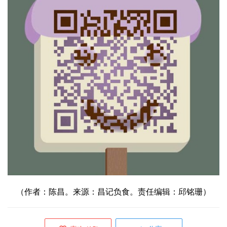
（作者：
陈昌。来源：昌记负食。责任编辑：邱铭珊）