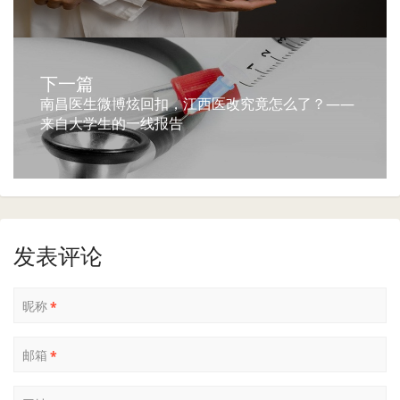
下一篇
南昌医生微博炫回扣，江西医改究竟怎么了？——
来自大学生的一线报告
发表评论
昵称
*
邮箱
*