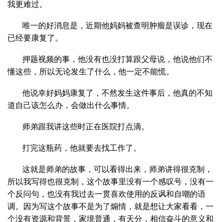
我更难过。
唯一的好消息是，近期他妈妈被查明肿瘤是误诊，现在
已经要康复了。
押题视频的事，他没有也没打算跟父母说，他说他们不
懂这些，所以无论发生了什么，他一定不能慌。
他说幸好妈妈康复了，不然发生这件事后，他真的不知
道自己该怎么办，会做出什么事情。
师弟跟我讲这些时正在医院打点滴。
打完这瓶药，他就要去找工作了。
这就是师弟的故事，可以看得出来，师弟讲得很克制，
所以我写得也很克制，这个故事里没有一个感叹号，没有一
个反问句，也没有我过去一贯喜欢使用的反讽和自嘲的语
调。因为写这个故事不是为了煽情，就是想让大家看看，一
个没有资源和背景，家境普通，有天分，相信奋斗的意义和