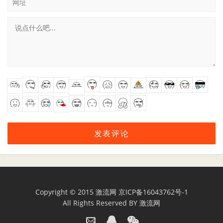
网址
Copyright © 2015
激流网
京ICP备16043762号-1
All Rights Reserved BY
激流网