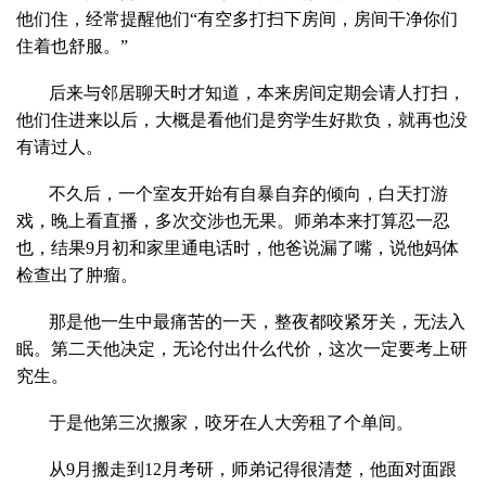
他们住，经常提醒他们“有空多打扫下房间，房间干净你们
住着也舒服。”
后来与邻居聊天时才知道，本来房间定期会请人打扫，
他们住进来以后，大概是看他们是穷学生好欺负，就再也没
有请过人。
不久后，一个室友开始有自暴自弃的倾向，白天打游
戏，晚上看直播，多次交涉也无果。师弟本来打算忍一忍
也，结果9月初和家里通电话时，他爸说漏了嘴，说他妈体
检查出了肿瘤。
那是他一生中最痛苦的一天，整夜都咬紧牙关，无法入
眠。第二天他决定，无论付出什么代价，这次一定要考上研
究生。
于是他第三次搬家，咬牙在人大旁租了个单间。
从9月搬走到12月考研，师弟记得很清楚，他面对面跟