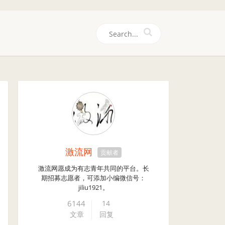
们
激流网
贡献者
激流网愿成为有志青年共同的平台。长
期招募志愿者，可添加小编微信号：
jiliu1921。
6144
14
文章
回复