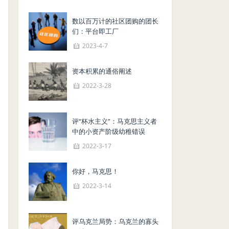
数以百万计的社区团购的团长
们：平台即工厂
2023-4-7
资本积累的通俗阐述
2022-3-28
评“杯水主义”：马克思主义者
中的小资产阶级幼稚错误
2022-3-17
你好，马克思！
2022-3-14
评乌克兰局势：乌克兰的寡头