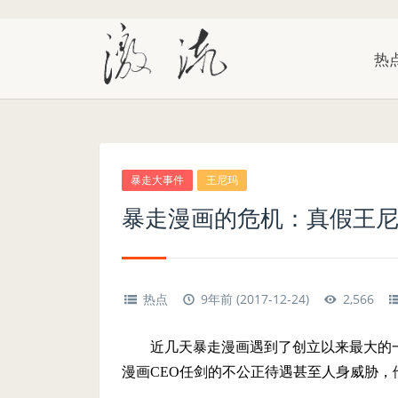
热
暴走大事件
王尼玛
暴走漫画的危机：真假王
热点
9年前 (2017-12-24)
2,566
近几天暴走漫画遇到了创立以来最大的
漫画CEO任剑的不公正待遇甚至人身威胁