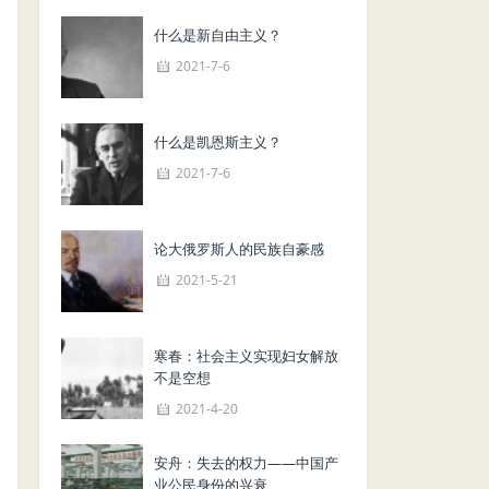
什么是新自由主义？
2021-7-6
什么是凯恩斯主义？
2021-7-6
论大俄罗斯人的民族自豪感
2021-5-21
寒春：社会主义实现妇女解放
不是空想
2021-4-20
安舟：失去的权力——中国产
业公民身份的兴衰