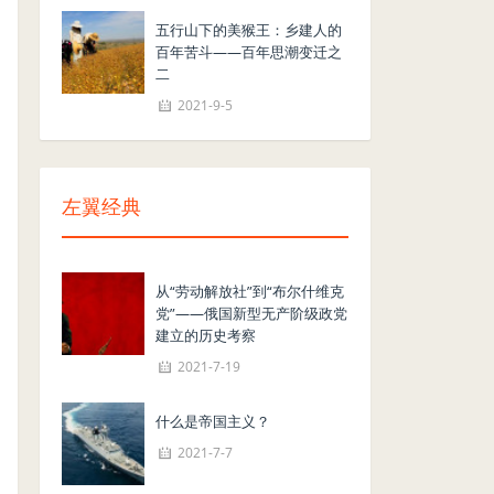
五行山下的美猴王：乡建人的
百年苦斗——百年思潮变迁之
二
2021-9-5
左翼经典
从“劳动解放社”到“布尔什维克
党”——俄国新型无产阶级政党
建立的历史考察
2021-7-19
什么是帝国主义？
2021-7-7