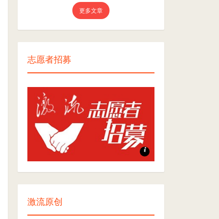
更多文章
志愿者招募
志愿者招募
激流原创