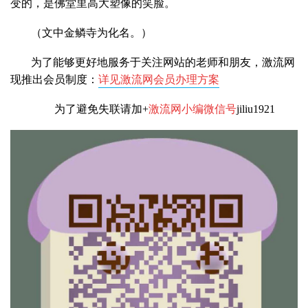
变的，是佛堂里高大塑像的笑脸。
（文中金鳞寺为化名。）
为了能够更好地服务于关注网站的老师和朋友，激流网
现推出会员制度：
详见激流网会员办理方案
为了避免失联请加+
激流网小编微信号
jiliu1921