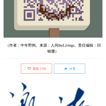
（作者：
中年野狗。来源：人间theLivings。责任编辑：邱
铭珊）
喜欢
(
10
)
分享