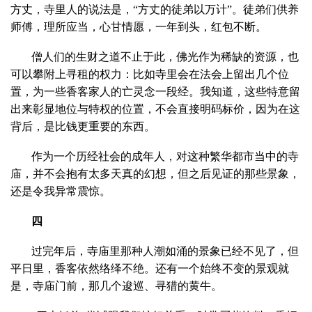
方丈，寺里人的说法是，“方丈的徒弟以万计”。徒弟们供养
师傅，理所应当，心甘情愿，一年到头，红包不断。
僧人们的生财之道不止于此，佛光作为稀缺的资源，也
可以攀附上寻租的权力：比如寺里会在法会上留出几个位
置，为一些香客家人的亡灵念一段经。我知道，这些特意留
出来彰显地位与特权的位置，不会直接明码标价，因为在这
背后，是比钱更重要的东西。
作为一个历经社会的成年人，对这种繁华都市当中的寺
庙，并不会抱有太多天真的幻想，但之后见证的那些景象，
还是令我异常震惊。
四
过完年后，寺庙里那种人潮如涌的景象已经不见了，但
平日里，香客依然络绎不绝。还有一个始终不变的景观就
是，寺庙门前，那几个逡巡、寻猎的黄牛。