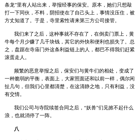
条龙”里有人站出来，举报经事的保安。原本，她们只想敲
打一下同伙，不料，阴招使在了自己头上，事情没压住，被
方丈知道了。于是，寺里索性请来第三方公司接管。
我们来了之后，这种事就不存在了，在倒卖门票上，黄
牛每个月少赚了几千块钱，其它的外快和便利也损失了。总
之，盘踞在寺庙门外这条利益链上的人，都巴不得我们赶紧
滚蛋走人。
频繁的恶意举报之后，保安们与黄牛们的相处，变成了
一种脆弱的平衡，表面上，大家照面还和以前一样，偶尔闲
扯几句，但我们心里都清楚，在这清静之地，只有利益，没
有交情。
我们公司与寺院续签合同之后，“妖兽”们见掀不起什么
浪，也就消停了一阵。
八