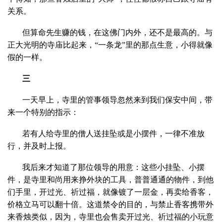
关系。
但算命先生赚的钱，在这佛门内外，还不是最高的。与
正大光明的寺庙比起来，“一条龙”里的那点生意，小得就像
假的一样。
三
一天早上，寺里的管事领导忽然来到我们保安中间，带
来一个特别的指示：
若有人给寺里的僧人送挂坠或是小摆件，一律不准放
行，并及时上报。
我后来才知道了那位领导的用意：这些小挂坠、小摆
件，是寺里和尚用来挣外块的工具，普普通通的物件，到他
们手里，开过光、祈过福，就像镀了一层金，再卖给香客，
价格立马可以翻十倍。这道禁令的目的，与禁止香客携带外
来香烛类似，因为，寺里也会售卖开过光、祈过福的小玩意