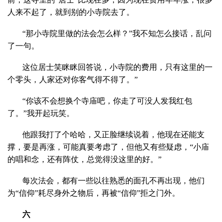
人来不起了，就到别的小寺院去了。
“那小寺院里做的法会怎么样？”我不知怎么接话，乱问
了一句。
这位居士笑眯眯回答说，小寺院的费用，只有这里的一
个零头，人家还对你客气得不得了。”
“你该不会想换个寺庙吧，你走了可没人发我红包
了。”我开起玩笑。
他跟我打了个哈哈，又正脸继续说着，他现在还能支
撑，要是再涨，可能真要考虑了，但他又有些疑虑，“小庙
的唱和念，还有阵仗，总觉得没这里的好。”
每次法会，都有一些以往熟悉的面孔不再出现，他们
为“信仰”耗尽身外之物后，再被“信仰”拒之门外。
六