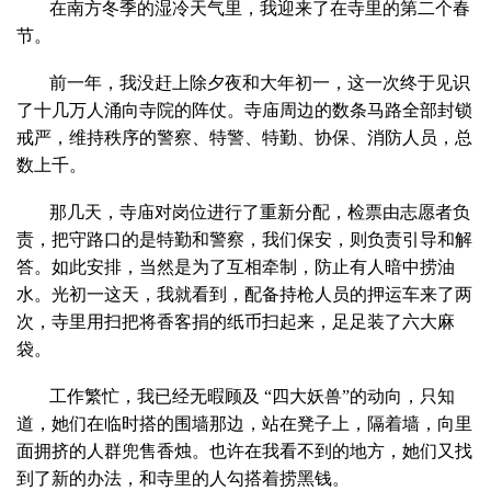
在南方冬季的湿冷天气里，我迎来了在寺里的第二个春
节。
前一年，我没赶上除夕夜和大年初一，这一次终于见识
了十几万人涌向寺院的阵仗。寺庙周边的数条马路全部封锁
戒严，维持秩序的警察、特警、特勤、协保、消防人员，总
数上千。
那几天，寺庙对岗位进行了重新分配，检票由志愿者负
责，把守路口的是特勤和警察，我们保安，则负责引导和解
答。如此安排，当然是为了互相牵制，防止有人暗中捞油
水。光初一这天，我就看到，配备持枪人员的押运车来了两
次，寺里用扫把将香客捐的纸币扫起来，足足装了六大麻
袋。
工作繁忙，我已经无暇顾及 “四大妖兽”的动向，只知
道，她们在临时搭的围墙那边，站在凳子上，隔着墙，向里
面拥挤的人群兜售香烛。也许在我看不到的地方，她们又找
到了新的办法，和寺里的人勾搭着捞黑钱。