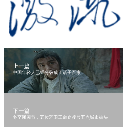
上一篇
中国年轻人已经分裂成了诸子百家
下一篇
冬至团圆节，五位环卫工命丧凌晨五点城市街头