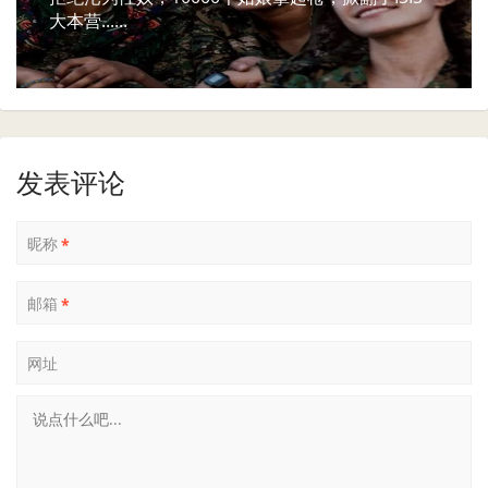
大本营......
发表评论
昵称
*
邮箱
*
网址