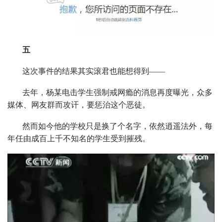
五
这次事件的结果其实滚君也能想得到——
去年，杨某电击学生强制戒网瘾的消息再度曝光，众多
媒体、网友群而攻讦，要惩治这个恶徒。
然而如今他的学校只是换了个名字，依然逍遥法外，每
年任由成百上千不知名的学生受到摧残。