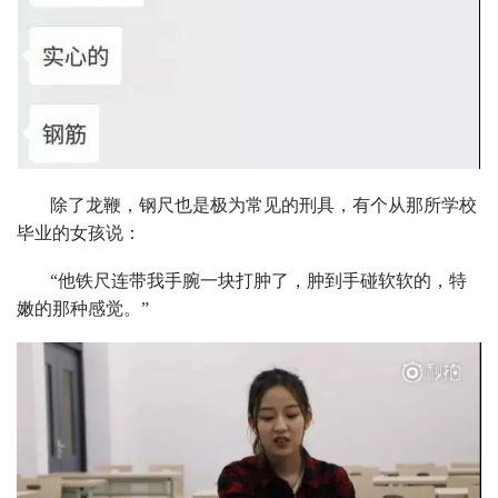
除了龙鞭，钢尺也是极为常见的刑具，有个从那所学校
毕业的女孩说：
“他铁尺连带我手腕一块打肿了，肿到手碰软软的，特
嫩的那种感觉。”