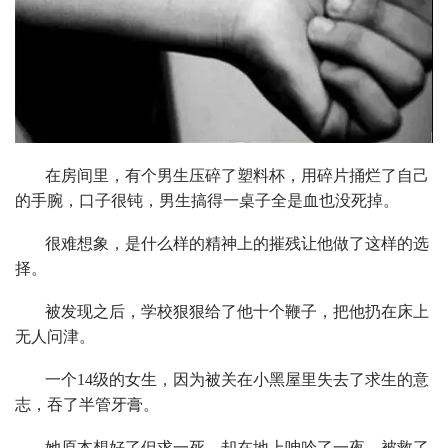
在房间里，有个男生压碎了塑料杯，用碎片捅烂了自己
的手腕，口子很钝，男生搞得一桌子全是血也没死掉。
很难想象，是什么样的精神上的摧残让他做了这样的选
择。
被发现之后，学校狠狠给了他十个鞭子，把他扔在床上
无人问津。
一个14级的女生，因为被关在小黑屋里失去了求生的意
志，吞了半管牙膏。
她原本想好了但求一死，却在地上呻吟了一夜，被救了