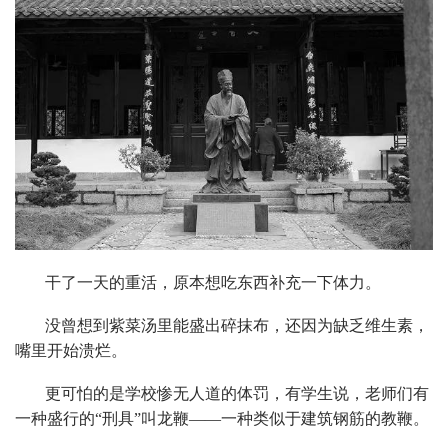
干了一天的重活，原本想吃东西补充一下体力。
没曾想到紫菜汤里能盛出碎抹布，还因为缺乏维生素，
嘴里开始溃烂。
更可怕的是学校惨无人道的体罚，有学生说，老师们有
一种盛行的“刑具”叫龙鞭——一种类似于建筑钢筋的教鞭。