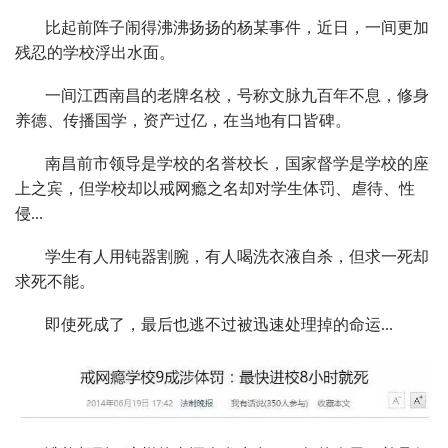
比起前阵子闹得沸沸扬扬的杨某事件，近日，一间更加
残忍的学校浮出水面。
一间江西南昌的老牌名校，号称文脉九百年不息，修身
养德、传播国学，资产过亿，在当地有口皆碑。
南昌前市领导是学校的名誉校长，国家督学是学校的座
上之宾，但学校却以戒网瘾之名却对学生体罚、虐待、性
侵...
学生有人用钝器割腕，有人喝洗衣液自杀，但求一死却
求死不能。
即使死成了，最后也逃不过被迅速处理掉的命运...