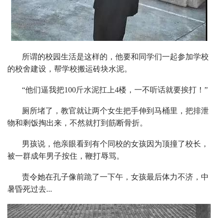
所谓的校园生活是这样的，他要和同学们一起参加学校
的校舍建设，帮学校搬运砖块水泥。
“他们逼我把100斤水泥扛上4楼，一不听话就要挨打！”
厕所堵了，教官就让两个女生把手伸到马桶里，把排泄
物和剩饭掏出来，不然就打到筋断骨折。
男孩说，他亲眼看到有个同校的女孩因为顶撞了校长，
被一群成年男子按住，鞭打辱骂。
责令她在孔子像前跪了一下午，女孩最后体力不济，中
暑昏死过去...