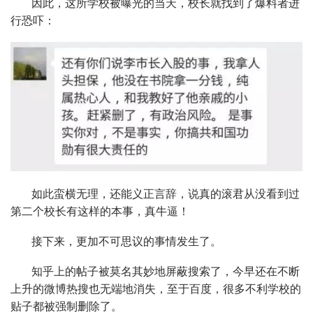
因此，这所学校被曝光的当天，校长就找到了爆料者进
行恐吓：
如此蛮横无理，还能义正言辞，说真的滚君从没看到过
第二个校长有这样的本事，真牛逼！
接下来，更加不可思议的事情发生了。
知乎上的帖子被莫名其妙地屏蔽搜索了，今早还在不断
上升的微博热搜也无端地消失，至于百度，很多不利学校的
贴子都被强制删除了。