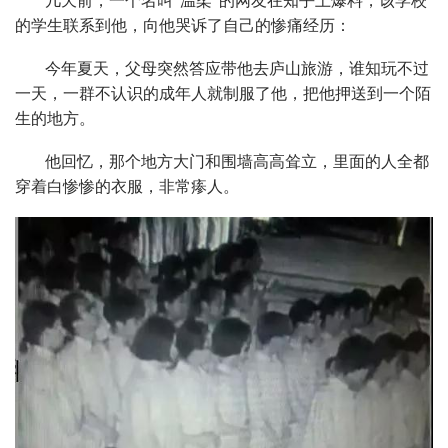
几天前，一个名叫“温柔”的网友在知乎上爆料，该学校
的学生联系到他，向他哭诉了自己的惨痛经历：
今年夏天，父母突然答应带他去庐山旅游，谁知玩不过
一天，一群不认识的成年人就制服了他，把他押送到一个陌
生的地方。
他回忆，那个地方大门和围墙高高耸立，里面的人全都
穿着白惨惨的衣服，非常瘆人。