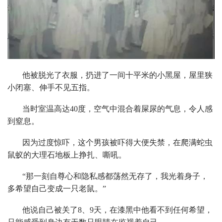
他被脱光了衣服，扔进了一间十平米的小黑屋，屋里狭
小闭塞、伸手不见五指。
当时室温高达40度，空气中混合着屎尿的气息，令人感
到窒息。
因为过度惊吓，这个男孩被吓得大便失禁，在爬满蛇虫
鼠蚁的大理石地板上挣扎、嘶吼。
“那一刻自尊心和隐私感都荡然无存了，我光着身子，
多希望自己变成一只老鼠。”
他说自己被关了8、9天，在漆黑中他看不到任何希望，