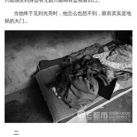
只能感受到身边有无数只眼睛在监视着自己。
当他终于见到光亮时，他怎么也想不到，眼前其实是地
狱的大门...
二