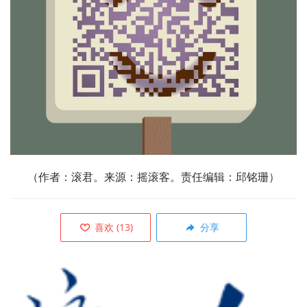
（作者：滚君。来源：摇滚客。责任编辑：邱铭珊）
喜欢
(
13
)
分享