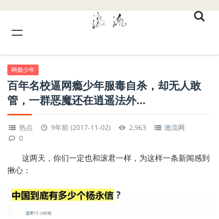
网瘾少年
百年名校逼网瘾少年服毒自杀，却无人敢
管，一群恶魔还在逍遥法外…
热点
9年前 (2017-11-02)
2,963
激流网
0
这两天，你们一定也和滚君一样，为这样一条新闻感到
揪心：