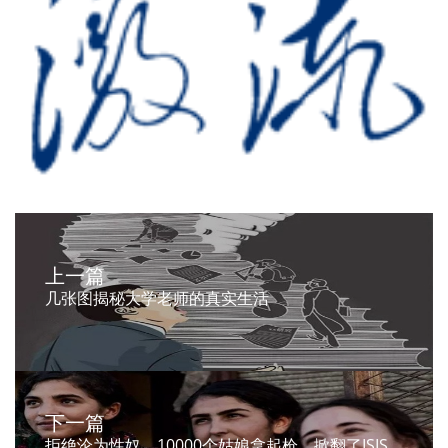
上一篇
几张图揭秘大学老师的真实生活
下一篇
拒绝沦为性奴，10000个姑娘拿起枪，掀翻了ISIS