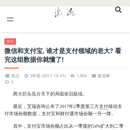
支付
微信和支付宝, 谁才是支付领域的老大? 看
完这组数据你就懂了!
热点
9年前 (2017-10-31)
1,966
激流网
0
两大巨头瓜分天下的局面依旧延续。
最近，艾瑞咨询公布了2017年2季度第三方
支付
移动支
付市场份额数据，支付宝和财付通市场份额一升一降。
其中，支付宝市场份额占比从一季度的54%扩大到二季