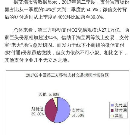
据艾瑞报告数据显示，2017年第二季度，支付宝市场份
额占比从一季度的54%扩大到二季度的54.5%；微信支付背
后的财付通则从上季度的40%环比回落至39.8%。
总体来看，第三方移动支付Q2交易规模达27.1万亿。两
家巨头份额相加超过94%。借助于淘宝网等线上交易，支付
宝“老大”地位愈发稳固。而发力于线下小商铺的微信支付
(财付通)份额虽然微跌，但实力依然不可小觑。相比之下，
其他支付企业几乎无立足之地。