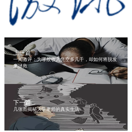
上一篇
一周激评：为哪般收入凭空多几千，却如何将脱发
来拯救
下一篇
几张图揭秘大学老师的真实生活