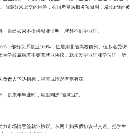
0元。而部分未上交的同学，在报考基层服务项目时，发现已经“被
爆料，自己如果不提供就业证明，就领不到毕业证。
90%，部分院系接近100%，位居湖北省高校前列。但多名受访
因为学校威胁若不签署就业协议，就扣发毕业证和学位证，所
关负责人下达指标，视完成情况有赏有罚。
，是来年毕业时，糊里糊涂“被就业”。
动力市场随意签就业协议、从网上购买假协议书交差、把学生