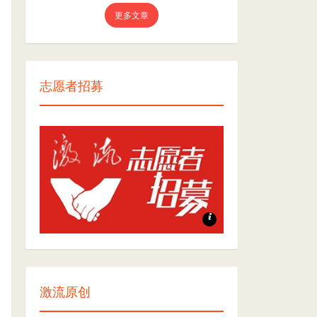
更多文章
志愿者招募
志愿者招募
激流原创