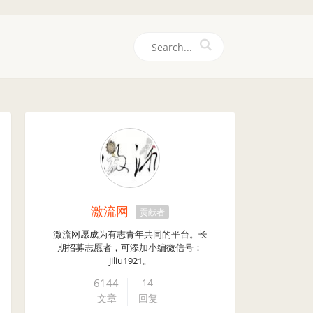
们
激流网
贡献者
激流网愿成为有志青年共同的平台。长
期招募志愿者，可添加小编微信号：
jiliu1921。
6144
14
文章
回复