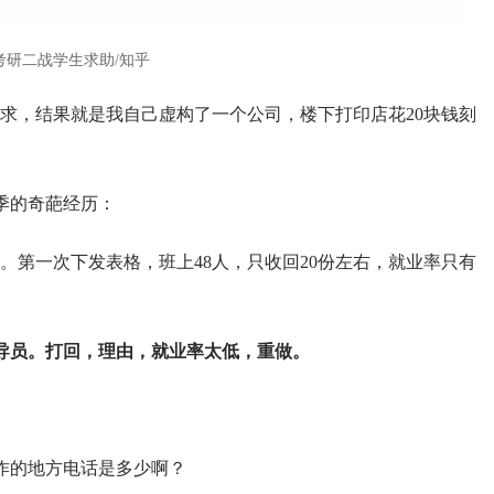
考研二战学生求助/知乎
求，结果就是我自己虚构了一个公司，楼下打印店花20块钱刻
季的奇葩经历：
。第一次下发表格，班上48人，只收回20份左右，就业率只有
导员。打回，理由，就业率太低，重做。
作的地方电话是多少啊？