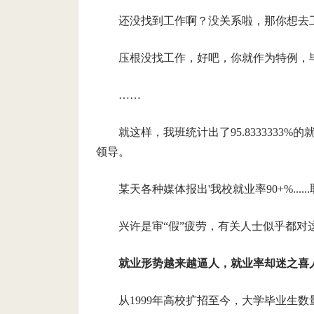
还没找到工作啊？没关系啦，那你想去
压根没找工作，好吧，你就作为特例，毕
……
就这样，我班统计出了95.833333
领导。
某天各种媒体报出'我校就业率90+%......
兴许是审“假”疲劳，有关人士似乎都
就业形势越来越逼人，就业率却迷之喜
从1999年高校扩招至今，大学毕业生数