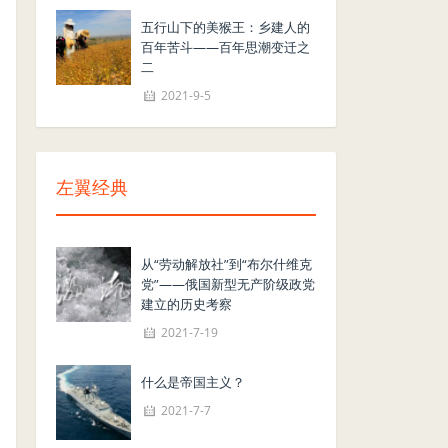
五行山下的美猴王：乡建人的
百年苦斗——百年思潮变迁之
二
2021-9-5
左翼经典
从“劳动解放社”到“布尔什维克
党”——俄国新型无产阶级政党
建立的历史考察
2021-7-19
什么是帝国主义？
2021-7-7