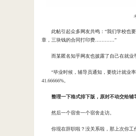
此帖引起众多网友共鸣：“我们学校也要
章，三块钱的合同打印费…………”
而某匿名知乎网友也披露了自己在就业
“毕业时候，辅导员通知，要统计就业率
41.66666%。
整理一下格式排下版，原封不动交给辅
然后一个宿舍一个宿舍走访。
你现在辞职啦？没关系啦，那上次你工