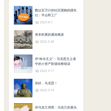
数以百万计的社区团购的团长
们：平台即工厂
2023-4-7
资本积累的通俗阐述
2022-3-28
评“杯水主义”：马克思主义者
中的小资产阶级幼稚错误
2022-3-17
你好，马克思！
2022-3-14
评乌克兰局势：乌克兰的寡头