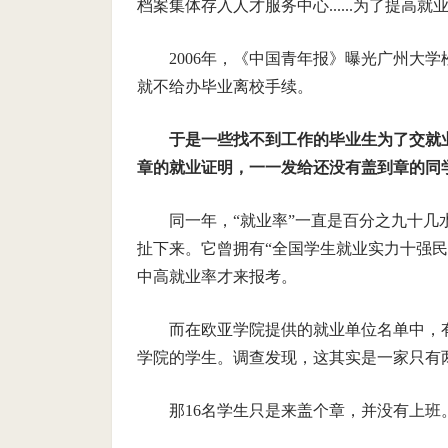
档案集体存入人才服务中心......为了提高
2006年，《中国青年报》曝光广州大
就不给办毕业离校手续。
于是一些找不到工作的毕业生为了交就
章的就业证明，一一发给还没有盖到章的同
同一年，“就业率”一直是百分之九十几
扯下来。它曾拥有“全国学生就业实力十强
中高就业率才来报考。
而在欧亚学院提供的就业单位名单中，有
学院的学生。调查发现，这其实是一家只有
那16名学生只是来盖个章，并没有上班