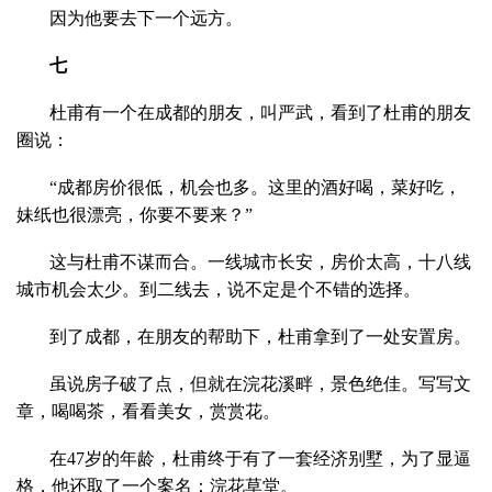
因为他要去下一个远方。
七
杜甫有一个在成都的朋友，叫严武，看到了杜甫的朋友
圈说：
“成都房价很低，机会也多。这里的酒好喝，菜好吃，
妹纸也很漂亮，你要不要来？”
这与杜甫不谋而合。一线城市长安，房价太高，十八线
城市机会太少。到二线去，说不定是个不错的选择。
到了成都，在朋友的帮助下，杜甫拿到了一处安置房。
虽说房子破了点，但就在浣花溪畔，景色绝佳。写写文
章，喝喝茶，看看美女，赏赏花。
在47岁的年龄，杜甫终于有了一套经济别墅，为了显逼
格，他还取了一个案名：浣花草堂。