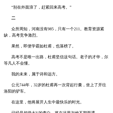
“别在外面浪了，赶紧回来高考。”
二
众所周知，河南没有985，只有一个211。教育资源紧
缺，高考竞争激烈。
果然，即便学霸如杜甫，也落榜了。
高考不是唯一出路，杜甫坚信这句话。老子的才华，尔
等凡人不会懂。
我的未来，属于诗和远方。
公元744年，32岁的杜甫再一次背起行囊，坐上了开往
洛阳的驴车。
在这里，他将展开人生中最快乐的时光。
已经是超级大V的李白，将在这里与他不期而遇。