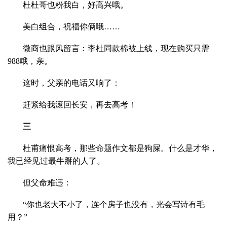
杜杜哥也粉我白，好高兴哦。
美白组合，祝福你俩哦……
微商也跟风留言：李杜同款棉被上线，现在购买只需
988哦，亲。
这时，父亲的电话又响了：
赶紧给我滚回长安，再去高考！
三
杜甫痛恨高考，那些命题作文都是狗屎。什么是才华，
我已经见过最牛掰的人了。
但父命难违：
“你也老大不小了，连个房子也没有，光会写诗有毛
用？”