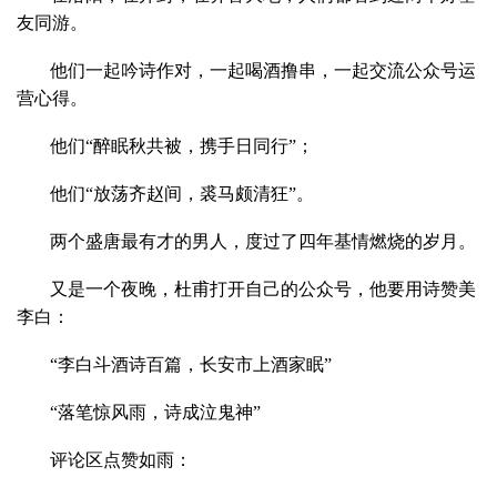
友同游。
他们一起吟诗作对，一起喝酒撸串，一起交流公众号运
营心得。
他们“醉眠秋共被，携手日同行”；
他们“放荡齐赵间，裘马颇清狂”。
两个盛唐最有才的男人，度过了四年基情燃烧的岁月。
又是一个夜晚，杜甫打开自己的公众号，他要用诗赞美
李白：
“李白斗酒诗百篇，长安市上酒家眠”
“落笔惊风雨，诗成泣鬼神”
评论区点赞如雨：