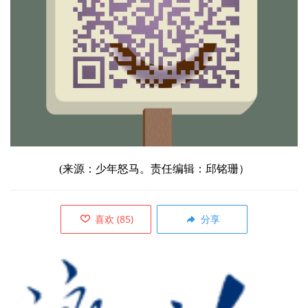
(来源：少年怒马。责任编辑：邱铭珊）
喜欢
(
85
)
分享