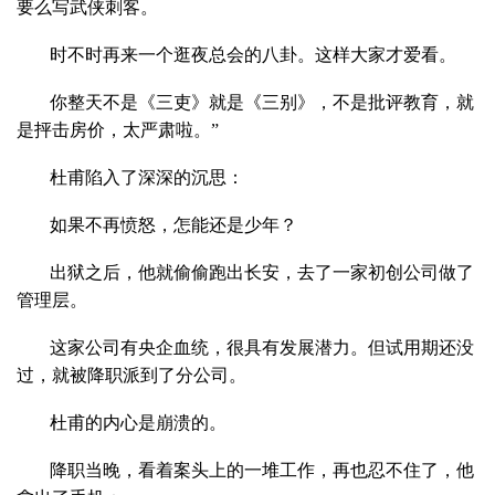
要么写武侠刺客。
时不时再来一个逛夜总会的八卦。这样大家才爱看。
你整天不是《三吏》就是《三别》，不是批评教育，就
是抨击房价，太严肃啦。”
杜甫陷入了深深的沉思：
如果不再愤怒，怎能还是少年？
出狱之后，他就偷偷跑出长安，去了一家初创公司做了
管理层。
这家公司有央企血统，很具有发展潜力。但试用期还没
过，就被降职派到了分公司。
杜甫的内心是崩溃的。
降职当晚，看着案头上的一堆工作，再也忍不住了，他