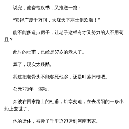
说完，他奋笔疾书，又推送一篇：
“安得广厦千万间，大庇天下寒士俱欢颜！”
能不能多造点房子，让老子这样有才又努力的人不用苟
且？
此时的杜甫，已经是57岁的老人了。
算了，现实太残酷。
我这把老骨头不能客死他乡，还是叶落归根吧。
公元770年，深秋。
奔波在回家路上的杜甫，饥寒交迫，在去岳阳的一条小
船上去世了。
他的遗体，被孙子千里迢迢运到河南老家。