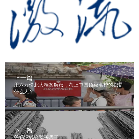
上一篇
用六万份北大档案解密，考上中国顶级名校的都是
什么人？
下一篇
爸妈没钱给我买房子