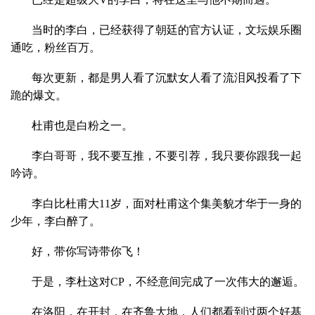
当时的李白，已经获得了朝廷的官方认证，文坛娱乐圈
通吃，粉丝百万。
每次更新，都是男人看了沉默女人看了流泪风投看了下
跪的爆文。
杜甫也是白粉之一。
李白哥哥，我不要互推，不要引荐，我只要你跟我一起
吟诗。
李白比杜甫大11岁，面对杜甫这个集美貌才华于一身的
少年，李白醉了。
好，带你写诗带你飞！
于是，李杜这对CP，不经意间完成了一次伟大的邂逅。
在洛阳，在开封，在齐鲁大地，人们都看到过两个好基