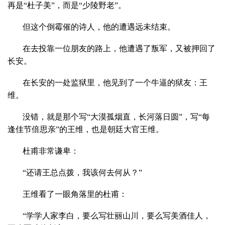
再是“杜子美”，而是“少陵野老”。
但这个倒霉催的诗人，他的遭遇远未结束。
在去投靠一位朋友的路上，他遭遇了叛军，又被押回了
长安。
在长安的一处监狱里，他见到了一个牛逼的狱友：王
维。
没错，就是那个写“大漠孤烟直，长河落日圆”，写“每
逢佳节倍思亲”的王维，也是朝廷大官王维。
杜甫非常谦卑：
“还请王总点拨，我该何去何从？”
王维看了一眼角落里的杜甫：
“学学人家李白，要么写壮丽山川，要么写美酒佳人，