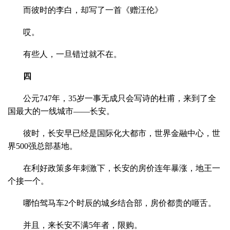
而彼时的李白，却写了一首《赠汪伦》
哎。
有些人，一旦错过就不在。
四
公元747年，35岁一事无成只会写诗的杜甫，来到了全
国最大的一线城市——长安。
彼时，长安早已经是国际化大都市，世界金融中心，世
界500强总部基地。
在利好政策多年刺激下，长安的房价连年暴涨，地王一
个接一个。
哪怕驾马车2个时辰的城乡结合部，房价都贵的咂舌。
并且，来长安不满5年者，限购。