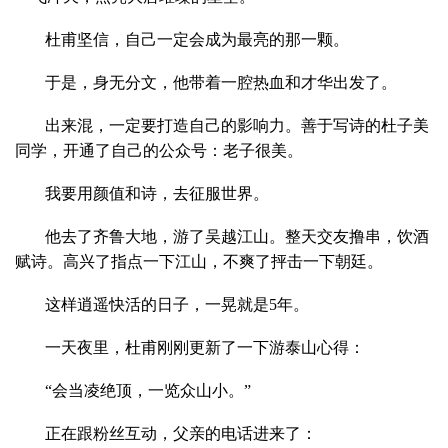
杜甫坚信，自己一定会成为最亮的那一颗。
于是，身无分文，他带着一腔热血和才华出发了。
出来混，一定要打造自己的影响力。善于写诗的杜子美
同学，开通了自己的公众号：老子很美。
我要用颜值和诗，去征服世界。
他去了齐鲁大地，游了吴越江山。整天交友撸串，饮酒
赋诗。高兴了指点一下江山，不爽了抨击一下朝廷。
这样逍遥快活的日子，一晃就是5年。
一天夜里，杜甫刚刚更新了一下游泰山心得：
“会当凌绝顶，一览众山小。”
正在跟粉丝互动，父亲的电话进来了：