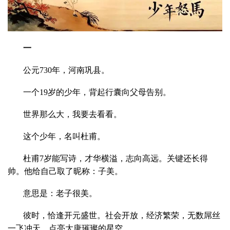
一
公元730年，河南巩县。
一个19岁的少年，背起行囊向父母告别。
世界那么大，我要去看看。
这个少年，名叫杜甫。
杜甫7岁能写诗，才华横溢，志向高远。关键还长得
帅。他给自己取了昵称：子美。
意思是：老子很美。
彼时，恰逢开元盛世。社会开放，经济繁荣，无数屌丝
一飞冲天，点亮大唐璀璨的星空。