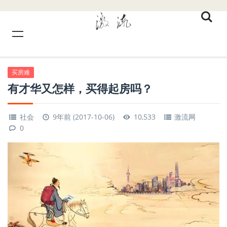
买房难
有才华又怎样，买得起房吗？
社会
9年前 (2017-10-06)
10,533
激流网
0