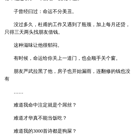
子曾经曰过：命运不分美丑。
没过多久，杜甫的工作又遇到了瓶颈，加上每月还贷，
只得三天两头找朋友借钱。
这种滋味让他很郁闷。
有时候，命运给你关上一道门，也会顺手关个窗。
朋友严武拉黑了他，房子也开始漏雨，连翻修的钱也没
有
……
难道我命中注定就是个屌丝？
难道才华真不能当饭吃？
难道我的3000首诗都是狗屎？