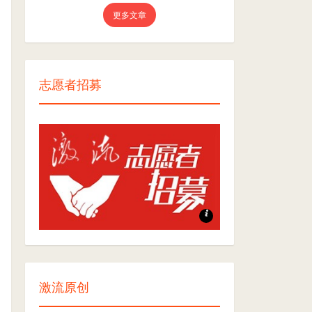
更多文章
志愿者招募
志愿者招募
激流原创