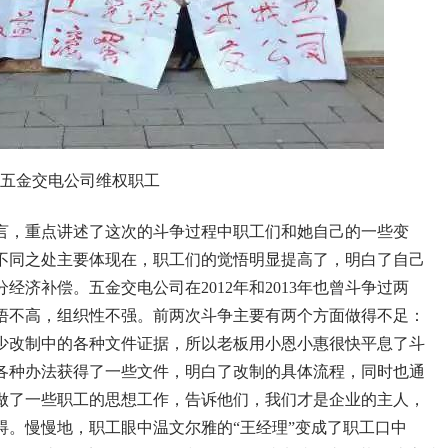
五金交电公司维权职工
言，重点讲述了这次的斗争过程中职工们和她自己的一些变
不同之处主要体现在，职工们的觉悟明显提高了，明白了自己
分经济补偿。五金交电公司在
2012
年和
2013
年也曾斗争过两
悟不高，组织性不强。前两次斗争主要有两个方面做得不足：
少改制中的各种文件证据，所以老板用小恩小惠很快平息了斗
各种办法获得了一些文件，明白了改制的具体流程，同时也通
做了一些职工的思想工作，告诉他们，我们才是企业的主人，
碍。慢慢地，职工眼中温文尔雅的“王经理”变成了职工口中