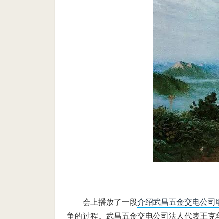
会上播放了一段
介绍武昌五金交电公司
争的过程。武昌五金交电公司法人代表王克