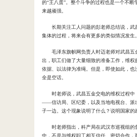
的“王八蛋”。整个斗争的过程也是一个不
来越顽强。
长期关注工人问题的彭老师总结说，武
集体的过程，将来会有更多的类似情况发生
毛泽东旗帜网负责人时迈老师对武昌五
出，职工们做了大量细致的准备工作，维权
依据、以法律为准绳。但是，即使如此，也
全是空话。
时老师说，武昌五金交电的维权过程中
——信访局、区纪委，以及当地电视台、派
子一边。这个现象说明了什么？说明国家的
时老师指出，科产局在武汉市巡视组的
中，不是与维权职工相互信任、密切合作，