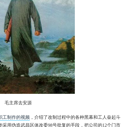
毛主席去安源
职工制作的视频
，介绍了改制过程中的各种黑幕和工人奋起斗
华采用伪造武昌区体改委
98
号批复的手段，把公司的
12
个门市