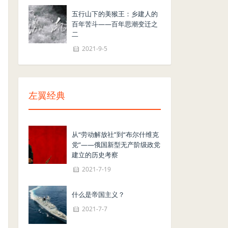
五行山下的美猴王：乡建人的
百年苦斗——百年思潮变迁之
二
2021-9-5
左翼经典
从“劳动解放社”到“布尔什维克
党”——俄国新型无产阶级政党
建立的历史考察
2021-7-19
什么是帝国主义？
2021-7-7