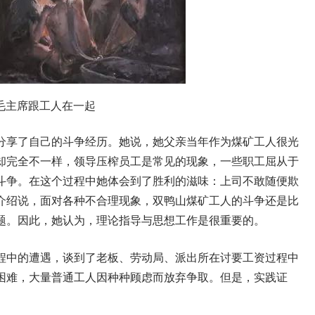
毛主席跟工人在一起
分享了自己的斗争经历。她说，她父亲当年作为煤矿工人很光
却完全不一样，领导压榨员工是常见的现象，一些职工屈从于
斗争。在这个过程中她体会到了胜利的滋味：上司不敢随便欺
介绍说，面对各种不合理现象，双鸭山煤矿工人的斗争还是比
题。因此，她认为，理论指导与思想工作是很重要的。
程中的遭遇，谈到了老板、劳动局、派出所在讨要工资过程中
困难，大量普通工人因种种顾虑而放弃争取。但是，实践证