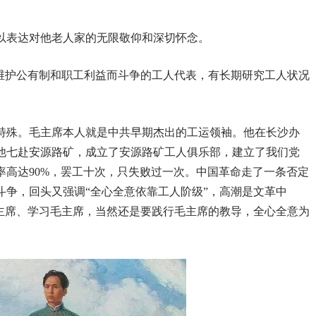
以表达对他老人家的无限敬仰和深切怀念。
为维护公有制和职工利益而斗争的工人代表，有长期研究工人状况
特殊。毛主席本人就是中共早期杰出的工运领袖。他在长沙办
他七赴安源路矿，成立了安源路矿工人俱乐部，建立了我们党
率高达
90%
，罢工十次，只失败过一次。中国革命走了一条否定
斗争，回头又强调“全心全意依靠工人阶级”，高潮是文革中
毛主席、学习毛主席，当然还是要践行毛主席的教导，全心全意为