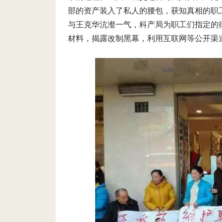
部的资产装入了私人的腰包，获知真相的职
与王克华沆瀣一气，科产局为职工们指定的
材料，揭露改制黑幕，利用互联网等公开渠