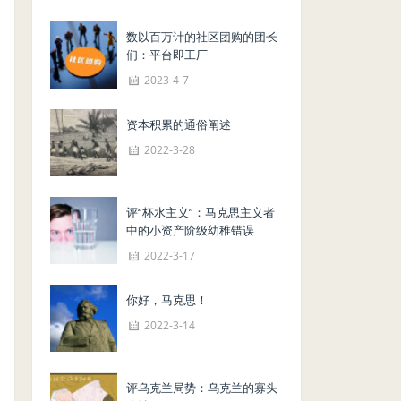
数以百万计的社区团购的团长
们：平台即工厂
2023-4-7
资本积累的通俗阐述
2022-3-28
评“杯水主义”：马克思主义者
中的小资产阶级幼稚错误
2022-3-17
你好，马克思！
2022-3-14
评乌克兰局势：乌克兰的寡头