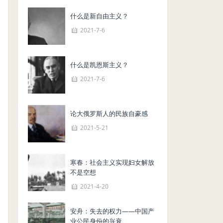
什么是新自由主义？
2021-7-6
什么是凯恩斯主义？
2021-7-6
论大俄罗斯人的民族自豪感
2021-5-21
寒春：社会主义实现妇女解放
不是空想
2021-4-20
安舟：失去的权力——中国产
业公民身份的兴衰