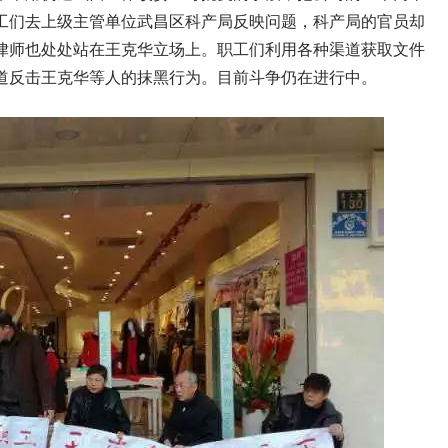
工们去上级主管单位武昌区科产局反映问题，科产局的官员却
律师也处处站在王克华立场上。职工们利用各种渠道获取文件
道反击王克华等人的抹黑行为。目前斗争仍在进行中。