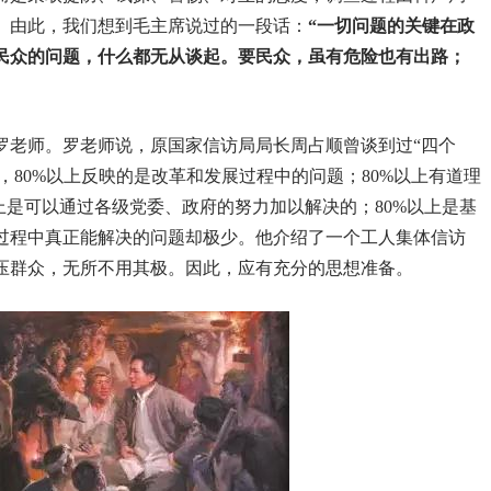
。由此，我们想到毛主席说过的一段话：
“一切问题的关键在政
民众的问题，什么都无从谈起。要民众，虽有危险也有出路；
罗老师。罗老师说，原国家信访局局长周占顺曾谈到过“四个
，
80%
以上反映的是改革和发展过程中的问题；
80%
以上有道理
上是可以通过各级党委、政府的努力加以解决的；
80%
以上是基
过程中真正能解决的问题却极少。他介绍了一个工人集体信访
压群众，无所不用其极。因此，应有充分的思想准备。