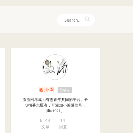
们
激流网
贡献者
激流网愿成为有志青年共同的平台。长
期招募志愿者，可添加小编微信号：
jiliu1921。
6144
14
文章
回复