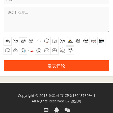
Copyright © 2015
激流网
京ICP备16043762号-1
All Rights Reserved BY
激流网