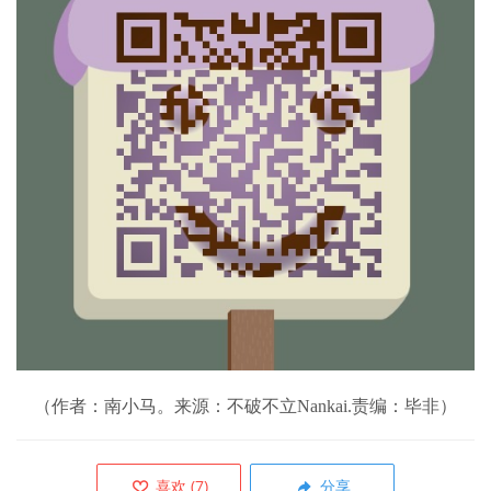
（作者：南小马。来源：不破不立Nankai.责编：毕非）
喜欢
(
7
)
分享