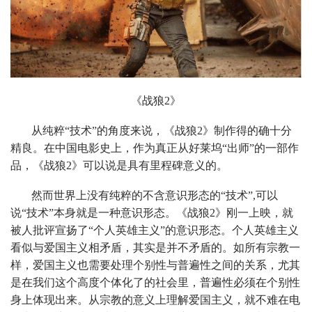
《战狼2》
从纯粹“技术”的角度来说，《战狼2》制作得的确十分
精良。在中国电影史上，作为真正从好莱坞“出师”的一部作
品，《战狼2》可以说是具有里程碑意义的。
然而世界上没有纯粹的不含意识形态的“技术”,可以
说“技术”本身就是一种意识形态。《战狼2》刚一上映，就
被人批评宣扬了“个人英雄主义”的意识形态。个人英雄主义
看似与爱国主义相矛盾，其实是并不矛盾的。如所有宗教一
样，爱国主义也需要处理个别性与普遍性之间的关系，尤其
是在我们这个高度个体化了的社会里，普遍性必须在个别性
身上体现出来。从宗教的意义上理解爱国主义，就不难在电