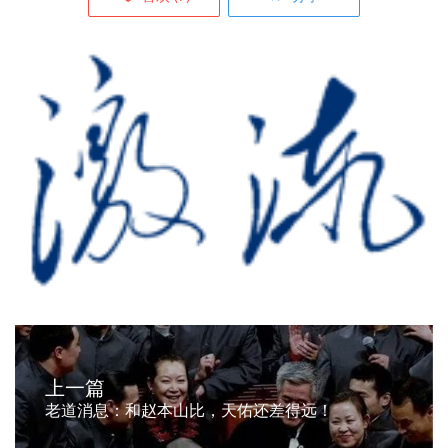
上一篇
老道消息：和赵本山比，天佑还差得远！