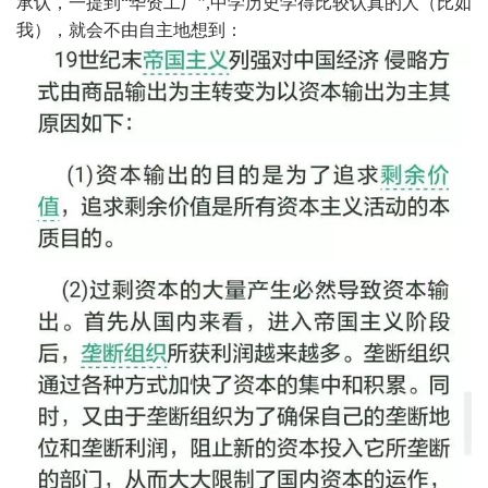
承认，一提到“华资工厂”,中学历史学得比较认真的人（比如
我），就会不由自主地想到：