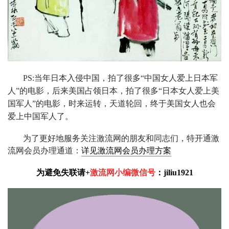
PS:当年日本入侵中国，拍了很多“中国女人爱上日本军
人”的电影，后来美国占领日本，拍了很多“日本女人爱上美
国军人”的电影，时来运转，天道轮回，终于美国女人也会
爱上中国军人了。
为了更好地服务关注激流网的
朋友
和
同志
们，特开通激
流网会员办理通道
：
详见激流网会员办理方案
为避免失联请
+
激流网小编微信号
：
jiliu1921