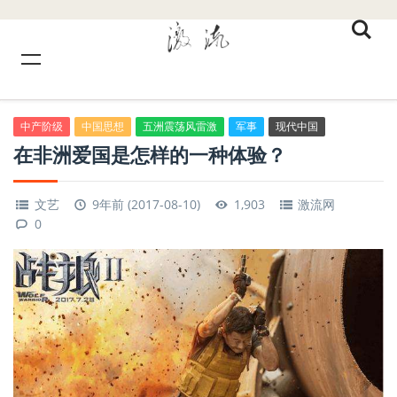
中产阶级
中国思想
五洲震荡风雷激
军事
现代中国
在非洲爱国是怎样的一种体验？
文艺
9年前 (2017-08-10)
1,903
激流网
0