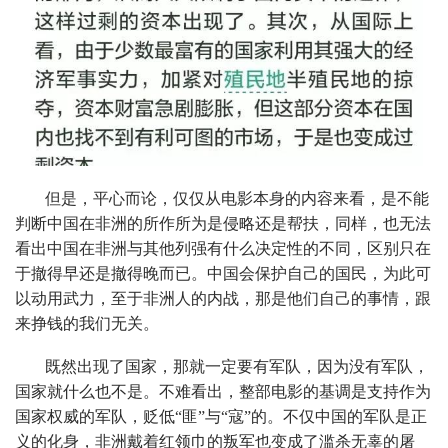
但是，平心而论，仅仅从电影本身的内容来看，是不能
判断中国在非洲的所作所为是侵略还是帮扶，同样，也无法
看出中国在非洲与其他列强有什么决定性的不同，区别只在
于撤得早还是撤得晚而已。中国会保护自己的国民，为此可
以动用武力，至于非洲人的内战，那是他们自己的事情，跟
来挣钱的我们无关。
既然出现了国家，那就一定要有军队，因为没有军队，
国家就什么也不是。不难看出，整部电影的基调是支持作为
国家权威的军队，贬低“匪”与“寇”的。不仅中国的军队是正
义的化身，非洲戴着红领巾的叛军也变成了滥杀无辜的屠