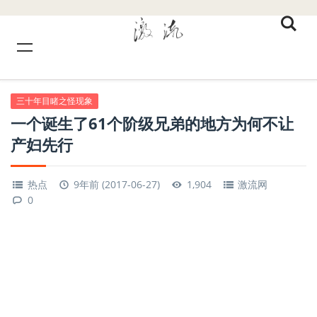
三十年目睹之怪现象
一个诞生了61个阶级兄弟的地方为何不让
产妇先行
热点
9年前 (2017-06-27)
1,904
激流网
0