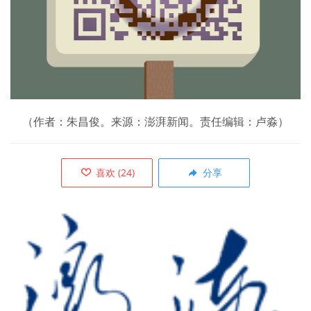
（作者：朱昌俊。来源：澎湃新闻。责任编辑：卢淼）
喜欢
(
24
)
分享