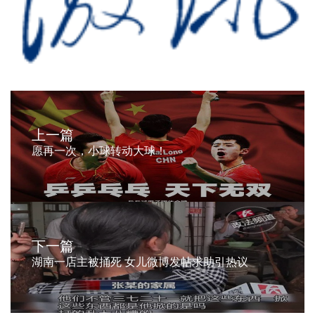
上一篇
愿再一次，小球转动大球！
下一篇
湖南一店主被捅死 女儿微博发帖求助引热议