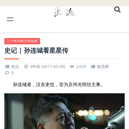
三十年目睹之怪现象
史记 | 孙连城看星星传
热点
9年前 (2017-05-08)
2,629
激流网
0
孙连城者，汉东吏也，尝为京州光明坊主事。