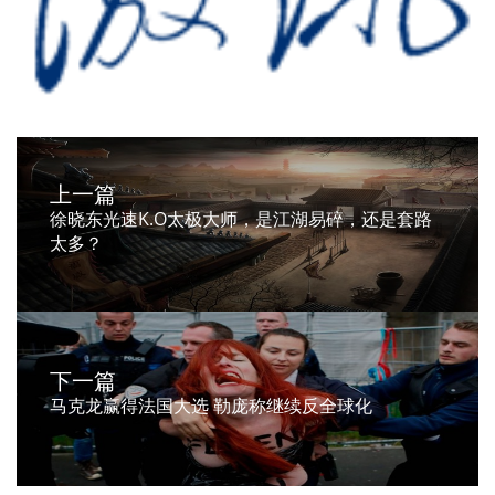
上一篇
徐晓东光速K.O太极大师，是江湖易碎，还是套路
太多？
下一篇
马克龙赢得法国大选 勒庞称继续反全球化