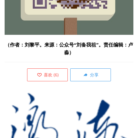
（作者：刘黎平。来源：公众号“刘备我祖”。责任编辑：卢
淼）
喜欢
(
6
)
分享