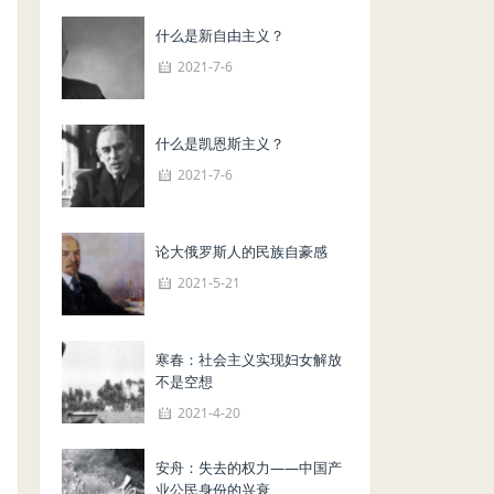
什么是新自由主义？
2021-7-6
什么是凯恩斯主义？
2021-7-6
论大俄罗斯人的民族自豪感
2021-5-21
寒春：社会主义实现妇女解放
不是空想
2021-4-20
安舟：失去的权力——中国产
业公民身份的兴衰