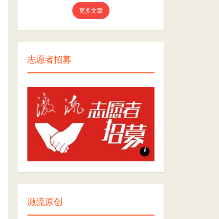
更多文章
志愿者招募
志愿者招募
激流原创