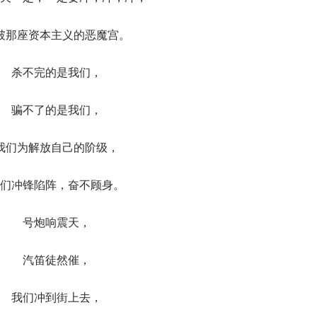
破那座资本主义的恶魔宫。
杀不完的是我们，
骗不了的是我们，
我们为解放自己的阶级，
们冲锋陷阵，奋不顾身。
号炮响震天，
汽笛徒然催，
我们冲到街上去，