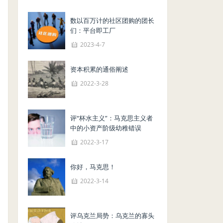
数以百万计的社区团购的团长
们：平台即工厂
2023-4-7
资本积累的通俗阐述
2022-3-28
评“杯水主义”：马克思主义者
中的小资产阶级幼稚错误
2022-3-17
你好，马克思！
2022-3-14
评乌克兰局势：乌克兰的寡头