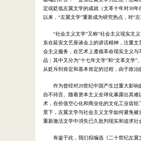
定或贬低左翼文学的成就（文革十年对
30
年
以来，“左翼文学”重新成为研究热点，对“
“社会主义文学”又称“社会主义现实主
东在延安文艺座谈会上的讲话精神，注重文
会主义服务，在艺术上遵循革命现实
主义与
品；其中又分为“十七年文学”和“文革文学
从贬斥到肯定和基本肯定的过程，由于政治
作为曾经对
20
世纪中国产生过重大影响
自不待言。随着资本主义全球化暴露出其难
术，在价值空心化和商业化的文化工业齿轮
景下，左翼文学与社会主义文学如何避免被
重新激活文学中消失已久批判现实和追求社
有鉴于此，我们拟编选《二十世纪左翼