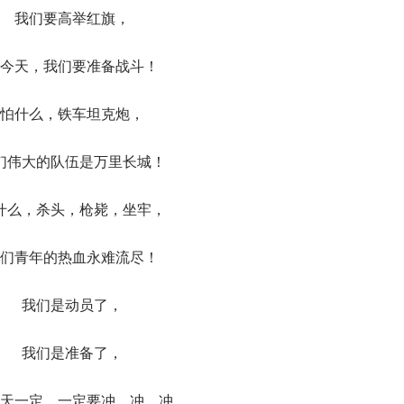
我们要高举红旗，
今天，我们要准备战斗！
怕什么，铁车坦克炮，
们伟大的队伍是万里长城！
什么，杀头，枪毙，坐牢，
们青年的热血永难流尽！
我们是动员了，
我们是准备了，
天一定，一定要冲，冲，冲，