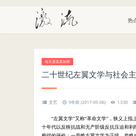
热
雄关漫道真如铁
二十世纪左翼文学与社会主
文艺
9年前 (2017-05-06)
1,530
“左翼文学”又称“革命文学”，狭义上
十年代以反映抗战和无产阶级反抗压迫和剥削
极端的评价：一是惟左翼文学为正统，忽略