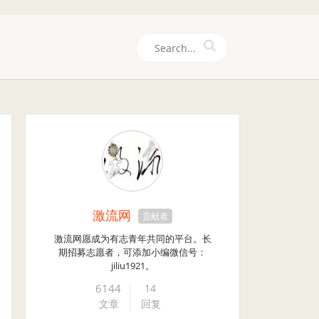
们
激流网
贡献者
激流网愿成为有志青年共同的平台。长
期招募志愿者，可添加小编微信号：
jiliu1921。
6144
14
文章
回复