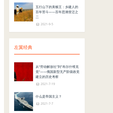
五行山下的美猴王：乡建人的
百年苦斗——百年思潮变迁之
二
2021-9-5
左翼经典
从“劳动解放社”到“布尔什维克
党”——俄国新型无产阶级政党
建立的历史考察
2021-7-19
什么是帝国主义？
2021-7-7