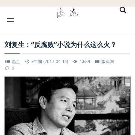
刘复生：“反腐败”小说为什么这么火？
热点
9年前 (2017-04-14)
1,689
激流网
0