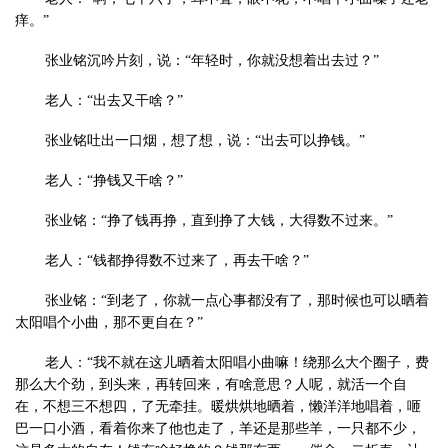
痒。”
张业铭沉吟片刻，说：“年轻时，你就没想着出去过？”
老人：“出去又干啥？”
张业铭吐出一口烟，想了想，说：“出去可以挣钱。”
老人：“挣钱又干啥？”
张业铭：“挣了钱再挣，直到挣了大钱，大得数不过来。”
老人：“钱都挣得数不过来了，再去干啥？”
张业铭：“到老了，你就一点心事都没有了，那时候也可以晒着
太阳唱个小曲，那不更自在？”
老人：“我不就在这儿晒着太阳唱小曲嘛！绕那么大个圈子，费
那么大个劲，到头来，再转回来，有啥意思？人呢，就活一个自
在，不想三不想四，了无牵挂。暖烘烘地晒着，懒洋洋地唱着，咂
巴一口小酒，看着你来了他也走了，羊还是那些羊，一只都不少，