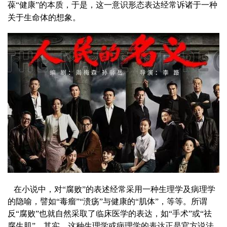
葆“健康”的本质，于是，这一意识形态表达经常诉诸于一种
关于生命体的想象。
在小说中，对“腐败”的表述经常采用一种生理学及病理学
的隐喻，譬如“毒瘤”“溃疡”与健康的“肌体”，等等。所谓
反“腐败”也就自然采取了临床医学的表达，如“手术”或“祛
腐生肌”。其实，这种生理学或病理学的表达正是官方说法