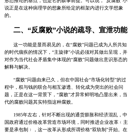
形态推论的基点，也是它的叙事前提。可以说，“反腐败”小
说正是在这种病理学的想象所给定的框架内进行文学想象
的。
二、“反腐败”小说的疏导、宣泄功能
这一功能是显而易见的，在“腐败”问题已成为人所共知
的时代痼疾的情况下，“主旋律”小说必须对其做出呈现，并
对作为当代社会矛盾集中体现的“腐败”问题做出意识形态的
解释与解决。
“腐败”问题由来已久，但在中国社会“市场化转型”的过
程中，权与钱的联合与相互渗透、转化成为突出的社会问
题，正是在这一背景下，“腐败”才异常鲜明地凸显出来，当
代的腐败问题其实特指这种腐败。
1985
年左右，针对不断出现的通货膨胀和经济混乱，中
国政府通过价格改革营造市场环境，同时推进企业改革﹙主
要是承包制﹚，这一改革从形成所谓价格“双轨制”开始。在