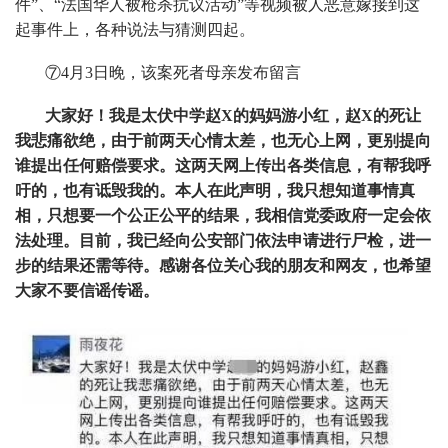
件”、“法国华人被枪杀抗议活动”等视频被人恶意嫁接到这
起事件上，各种说法与猜测四起。
⑦4月3日晚，该案死者母亲发布留言
大家好！我是太伏中学赵X的妈妈游小红，赵X的死让
我悲痛欲绝，由于前两天心情太差，也无心上网，更别提向
谁提出任何赔偿要求。这两天网上传出各类信息，有帮我呼
吁的，也有诋毁我的。本人在此声明，我只想知道事情真
相，只想要一个公正公平的结果，我相信党委政府一定会依
法处理。目前，我已经向公安部门依法申请进行尸检，进一
步的结果还需等待。感谢各位关心我的朋友和网友，也希望
大家不要信谣传谣。