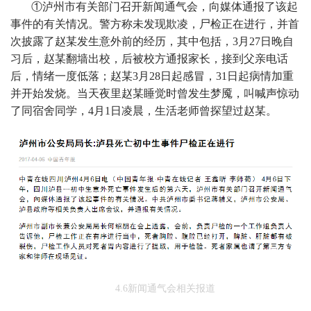
①泸州市有关部门召开新闻通气会，向媒体通报了该起
事件的有关情况。警方称未发现欺凌，尸检正在进行，并首
次披露了赵某发生意外前的经历，其中包括，3月27日晚自
习后，赵某翻墙出校，后被校方通报家长，接到父亲电话
后，情绪一度低落；赵某3月28日起感冒，31日起病情加重
并开始发烧。当天夜里赵某睡觉时曾发生梦魇，叫喊声惊动
了同宿舍同学，4月1日凌晨，生活老师曾探望过赵某。
4.6新闻通气会相关报道