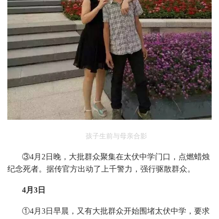
孩子生前与母亲合影
③4月2日晚，大批群众聚集在太伏中学门口，点燃蜡烛
纪念死者。据传官方出动了上千警力，强行驱散群众。
4月3日
①4月3日早晨，又有大批群众开始围堵太伏中学，要求