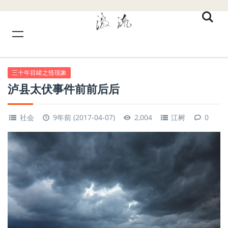
三十年目睹之怪现象
泸县太伏事件前前后后
社会
9年前 (2017-04-07)
2,004
江树
0