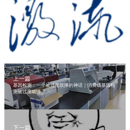
上一篇
基因检测：一个被过度吹捧的神话｜消费级基因检
测被过度吹捧
下一篇