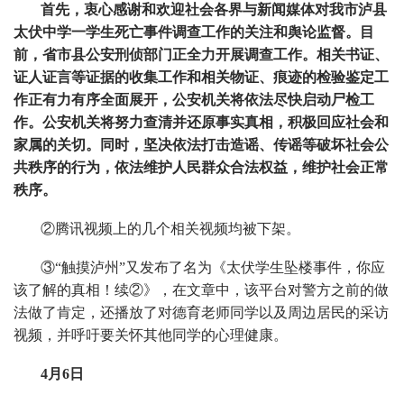
首先，衷心感谢和欢迎社会各界与新闻媒体对我市泸县
太伏中学一学生死亡事件调查工作的关注和舆论监督。目
前，省市县公安刑侦部门正全力开展调查工作。相关书证、
证人证言等证据的收集工作和相关物证、痕迹的检验鉴定工
作正有力有序全面展开，公安机关将依法尽快启动尸检工
作。公安机关将努力查清并还原事实真相，积极回应社会和
家属的关切。同时，坚决依法打击造谣、传谣等破坏社会公
共秩序的行为，依法维护人民群众合法权益，维护社会正常
秩序。
②腾讯视频上的几个相关视频均被下架。
③“触摸泸州”又发布了名为《太伏学生坠楼事件，你应
该了解的真相！续②》，在文章中，该平台对警方之前的做
法做了肯定，还播放了对德育老师同学以及周边居民的采访
视频，并呼吁要关怀其他同学的心理健康。
4月6日