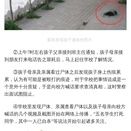
最初发现孩子遗体的照片
②上午7时左右孩子父亲接到班主任通知，孩子母亲接
到朋友打来电话告之噩耗后，马上赶往学校了解情况。
③孩子母亲及亲属看过尸体之后发现孩子身上伤痕累
累，认为有可能是被殴打的痕迹，对于学校把事情说成是一
个意外十分质疑，于是向校方喊话要求查清真相，这时警察
出面试图阻止。
④学校里发现尸体、亲属查看尸体以及孩子母亲向校方
喊话的几个视频及截图开始在网络上传播，“五名学生打死
同学，其中一人已自杀”等说法开始引起诸多关注。