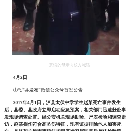
悲愤的母亲向校方喊话
4月2日
①“泸县发布”微信公众号首发公告
2017年4月1日，泸县太伏中学学生赵某死亡事件发生
后，县委、县政府立即启动应急预案，相关部门迅速赶赴事
发现场调查处置。
经公安机关现场勘验、尸表检验和调查走
访，赵某损伤符合高坠伤特征，现有证据排除他人加害死