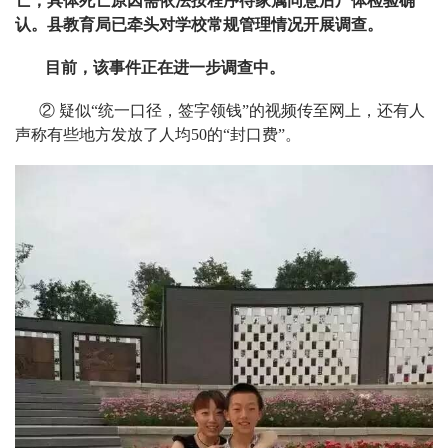
亡，具体死亡原因需依法按程序待家属同意后尸体检验确
认。县教育局已牵头对学校常规管理情况开展调查。
目前，该事件正在进一步调查中。
②
疑似“统一口径，签字领钱”的视频传至网上，还有人
声称有些地方发放了人均50的“封口费”。