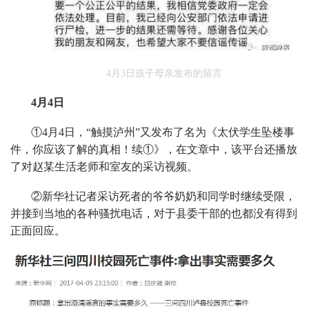
4月3日孩子母亲发布的留言
4月4日
①4月4日，“触摸泸州”又发布了名为《太伏学生坠楼事
件，你应该了解的真相！续①》，在文章中，该平台还播放
了对赵某生活老师和室友的采访视频。
②新华社记者采访死者的爷爷奶奶和同学时继续受限，
并接到当地的各种骚扰电话，对于县委干部的也都没有得到
正面回应。