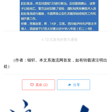
4.7正式发布的警方通报
（作者：锒轩。本文系激流网首发，如有转载请注明出
处）
喜欢
(
2
)
分享