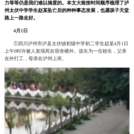
力等等仍是我们难以揣度的。本文大致按时间顺序梳理了泸
州太伏中学学生赵某坠亡后的种种事态发展，也愿孩子天堂
路上一路走好。
4月1日
①四川泸州市泸县太伏镇初级中学初二学生赵某4月1日
上午6时许被人发现死在宿舍楼外。该生为一住校生，父亲
在外打工，母亲在泸州上班。