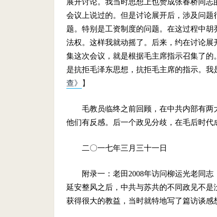
展开讨论。我当时思想上也赞成张春桥同志
会议上说过的。但是讨论展开后，涉及问题
题。特别是工资制度的问题。在这过程中胡
法权。这样我就动摇了。后来，约在讨论展
集这次会议，就是根据毛主席指示召集了的
是抗拒毛泽东思想，抗拒毛主席的指示。我
查》
】
毛教员临终之前回顾，在中共内部有两
他们有反感。后一个政见分歧，在毛后时代
二〇一七年三月三十一日
附录一：老田
2008
年访问柳运光老同志
延安整风之后，中共与苏共的不同政见不是
获得很大的教益，当时就特地写了篇访谈感