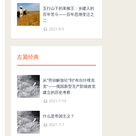
五行山下的美猴王：乡建人的
百年苦斗——百年思潮变迁之
二
2021-9-5
左翼经典
从“劳动解放社”到“布尔什维克
党”——俄国新型无产阶级政党
建立的历史考察
2021-7-19
什么是帝国主义？
2021-7-7