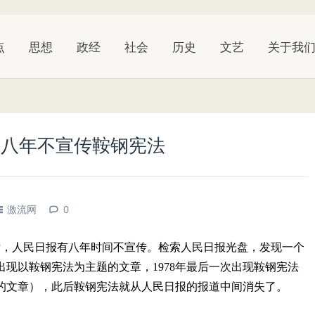
点
思想
政经
社会
历史
文艺
关于我
》八年不宣传鞍钢宪法
激流网
0
后，人民日报有八年时间不宣传。检索人民日报光盘，发现一个
出现以鞍钢宪法为主题的文章，
1978
年最后一次出现鞍钢宪法
的文章），此后鞍钢宪法就从人民日报的报道中间消失了。