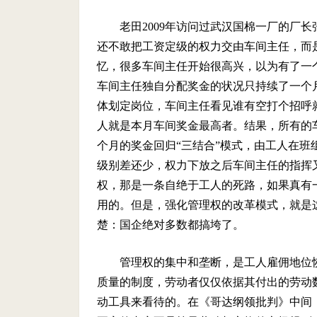
老田
2009
年访问过武汉国棉一厂的厂长
还不敢把工资定级的权力交由车间主任，而
忆，很多车间主任开始很高兴，以为有了一
车间主任独自分配奖金的状况只持续了一个
体划定岗位，车间主任看见谁有空打个招呼
人就是本月车间奖金最高者。结果，所有的
个月的奖金回归“三结合”模式，由工人在
级别差还少，权力下放之后车间主任的指挥
权，那是一条自绝于工人的死路，如果真有
用的。但是，强化管理权的改革模式，就是
楚：国企绝对多数都搞垮了。
管理权的集中和垄断，是工人雇佣地位
质量的制度，劳动者仅仅依据其付出的劳动
动工具来看待的。在《哥达纲领批判》中间