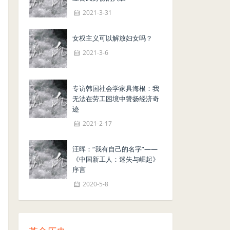
2021-3-31
女权主义可以解放妇女吗？
2021-3-6
专访韩国社会学家具海根：我
无法在劳工困境中赞扬经济奇
迹
2021-2-17
汪晖：“我有自己的名字”——
《中国新工人：迷失与崛起》
序言
2020-5-8