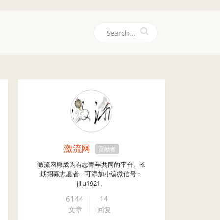
们
激流网
贡献者
激流网愿成为有志青年共同的平台。长
期招募志愿者，可添加小编微信号：
jiliu1921。
6144
14
文章
回复