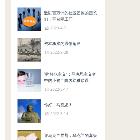
数以百万计的社区团购的团长
们：平台即工厂
2023-4-7
资本积累的通俗阐述
2022-3-28
评“杯水主义”：马克思主义者
中的小资产阶级幼稚错误
2022-3-17
你好，马克思！
2022-3-14
评乌克兰局势：乌克兰的寡头