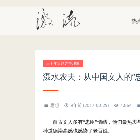
热
三十年目睹之怪现象
滠水农夫：从中国文人的“
思想
9年前 (2017-03-29)
1,864
自古文人多有“忠臣”情结，他们最热衷
种道德崇高感也感染了老百姓。