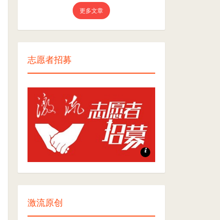
更多文章
志愿者招募
志愿者招募
激流原创