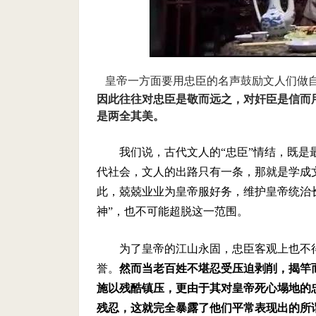
皇帝一方面要用忠臣的名声鼓励文人们做
因此往往对忠臣是敬而远之，对奸臣是信而
是两全其美。
我们说，古代文人的“忠臣”情结，既
代社会，文人的出路只有一条，那就是学成
此，兢兢业业为皇帝服好务，维护皇帝统治
神”，也不可能超脱这一范围。
为了皇帝的江山永固，忠臣客观上也不得
誉。
然而当老百姓不堪忍受压迫剥削，揭竿
施以残酷镇压，更由于其对皇帝死心塌地的
残忍，这就完全暴露了他们平常表现出的所