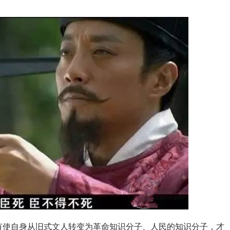
有使自身从旧式文人转变为革命知识分子、人民的知识分子，才