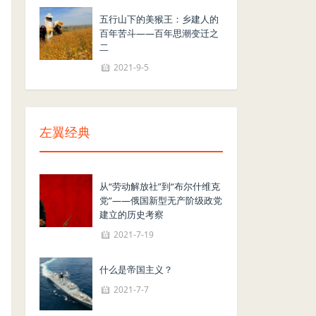
五行山下的美猴王：乡建人的
百年苦斗——百年思潮变迁之
二
2021-9-5
左翼经典
从“劳动解放社”到“布尔什维克
党”——俄国新型无产阶级政党
建立的历史考察
2021-7-19
什么是帝国主义？
2021-7-7