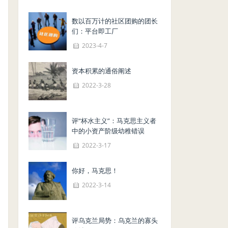
数以百万计的社区团购的团长
们：平台即工厂
2023-4-7
资本积累的通俗阐述
2022-3-28
评“杯水主义”：马克思主义者
中的小资产阶级幼稚错误
2022-3-17
你好，马克思！
2022-3-14
评乌克兰局势：乌克兰的寡头