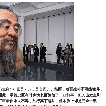
百姓的；奸臣是坏的，是害民的
。然而，老百姓却不可能懂得，
，因此，尽管忠臣有时也为老百姓做了一些好事，但其出发点和
奸臣看似水火不容，品行高下悬殊，但本质上却是完全一致