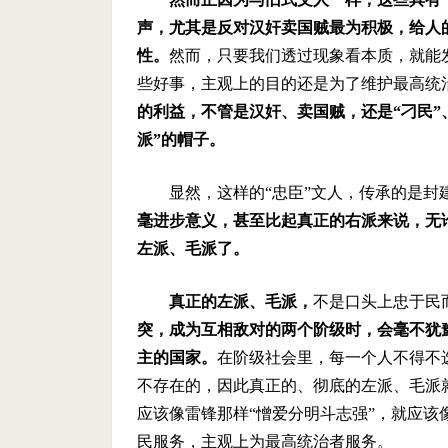
声，尤其是反对汉奸卖国贼最为积极，给人的
性。
然而，只要我们透过现象看本质，就能
些好事，主观上的目的还是为了维护最高统
的利益，不管是汉奸、卖国贼，还是“刁民”
派”的帽子。
显然，这样的“忠臣”文人，传承的是封
毫进步意义，甚至比起真正的右派来说，无
左派、毛派了。
真正的左派、毛派，
不是口头上忠于民
突，成为互相敌对的两个阶级时，会毫不犹
主的国家。
在阶级社会里，每一个人不得不
不存在的，因此真正的、彻底的左派、毛派
应该像雷锋那样“憎爱分明斗志强”，就应该
民服务，主观上为最高统治者服务。