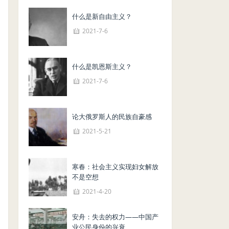
什么是新自由主义？
2021-7-6
什么是凯恩斯主义？
2021-7-6
论大俄罗斯人的民族自豪感
2021-5-21
寒春：社会主义实现妇女解放
不是空想
2021-4-20
安舟：失去的权力——中国产
业公民身份的兴衰