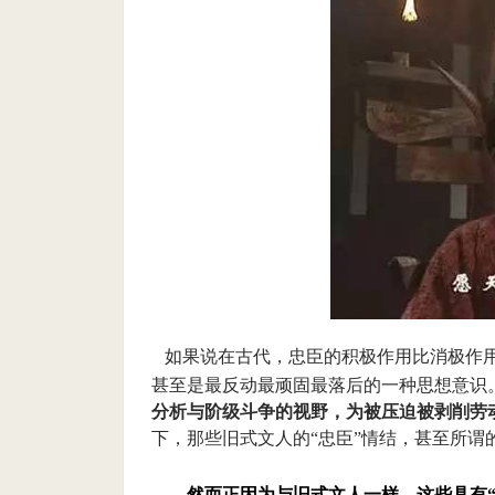
如果说在古代，忠臣的积极作用比消极作用
甚至是最反动最顽固最落后的一种思想意识
分析与阶级斗争的视野，为被压迫被剥削劳
下，那些旧式文人的“忠臣”情结，甚至所谓
然而正因为与旧式文人一样，这些具有