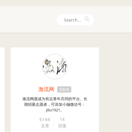
们
激流网
贡献者
激流网愿成为有志青年共同的平台。长
期招募志愿者，可添加小编微信号：
jiliu1921。
6144
14
文章
回复