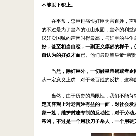
不能以下犯上。
在平常，忠臣也痛恨奸臣为害百姓，声
的不过是为了皇帝的江山永固，皇帝的利益
汉奸卖国贼的声音叫得最高，与奸臣的斗争
好，甚至相当自恋，一副正义凛然的样子，
自认为的好奴才而已。
他们最期望皇帝“亲贤
当然
，除奸臣外，一切砸皇帝锅或者企
从一定意义上讲，对于老百姓的反抗，这样
当然，由于历史的局限性，我们不能苛
定其客观上对老百姓有益的一面，对社会发
家一姓，维护封建专制的反动性，对于劳动
帮凶，不过是一个用软刀子杀人，一个用硬