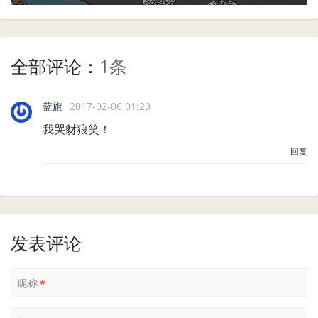
全部评论：
1条
蓝旗
2017-02-06 01:23
我哭豺狼笑！
回复
发表评论
昵称
*