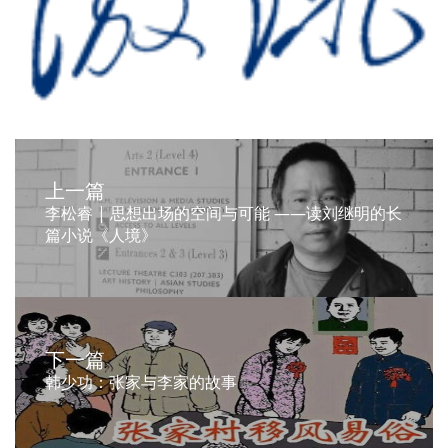
上一篇
李松睿 | 思想出场的空间与可能 ——读刘继明的长
篇小说《人境》
下一篇
韩少功：张家与李家的故事