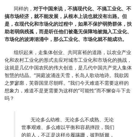
同样的，
对于中国来说，不搞现代化、不搞工业化、不
搞市场经济，就不能发展，从根本上说也就没有出路。但
是，在现代化和市场化的过程中，如果不保护弱势群体，扶
助老弱病残孤，而是听任他们被毫无保障地被抛入工业化、
市场化的波涛汹涌中，那么工业化、市场化就不能成功。
组织起来，走集体创业、共同富裕的道路，以农业产业
化和农村工业化的形式去应对城市工业化和市场化的挑战，
这就是几亿中国农民的伟大创造，是几代中国共产党人集体
智慧的结晶。
“
洞庭波涌连天雪，长岛人歌动地诗。我欲因
之梦寥廓，芙蓉国里尽朝晖。
”
我们今天难道不需要这样的
想象力，难道不是更需要为这样的
“
可能性
”
而不懈奋斗下去
吗？
无论多么幼稚、无论多么不成熟、无论
世事艰难、多么难以平衡和容易摔跤，我们
的前人，不正是这样步履蹒跚，披荆斩棘，