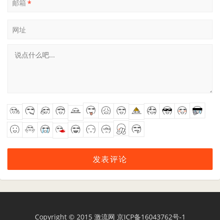
邮箱
*
网址
Copyright © 2015
激流网
京ICP备16043762号-1