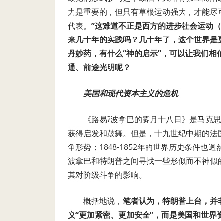
力是重要的，但只有草根运动强大，才能尽可
代表。
”这难道不正是西方的进步社会运动（
来几十年的实践吗？几十年了，这个世界是
丹妙药，有什么“神的启示”，可以让我们相
通、前途光明呢？
美国和现代资本主义的危机
《路易?波拿巴的雾月十八日》是马克
获得启发和鼓舞。但是，十九世纪中期的法
争形势；1848-1852年的世界历史条件
波拿巴和特朗普之间寻找一些形似而不神似
其对阶级斗争的影响。
概括地说，
笔者认为，特朗普上台，并
义“更加紧密、更加安全”，而是美国和世