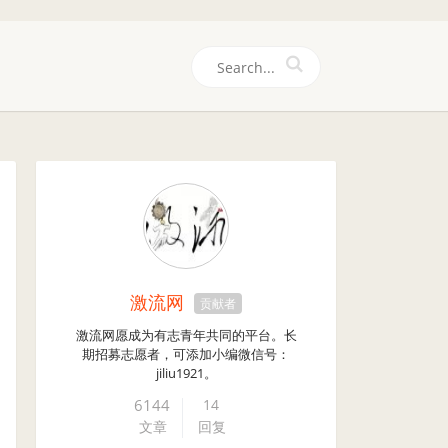
们
激流网
贡献者
激流网愿成为有志青年共同的平台。长
期招募志愿者，可添加小编微信号：
jiliu1921。
6144
14
文章
回复