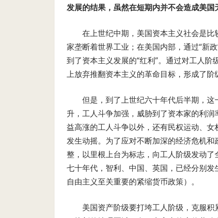
发展的结果，虽然在短期内并不会造成美国
在上世纪中期，美国资本主义社会是比
家垄断着世界工业；在美国内部，通过“新
到了资本主义发展的“红利”。通过对工人
上放弃推翻资本主义的革命目标，形成了阶级
但是，到了上世纪六十年代后半期，这一
升，工人斗争加强，威胁到了资本家的利润
益高涨的工人斗争以外，还有民权运动、女
发生动摇。为了应对不断加深的经济危机和
整，以里根上台为标志，向工人阶级发动了
七十年代，智利、中国、英国，已经分别发
自由主义至关重要的紧缩货币政策）。
美国资产阶级要打垮工人阶级，克服积