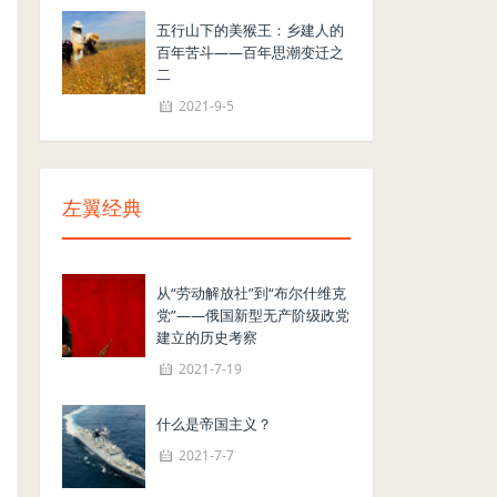
五行山下的美猴王：乡建人的
百年苦斗——百年思潮变迁之
二
2021-9-5
左翼经典
从“劳动解放社”到“布尔什维克
党”——俄国新型无产阶级政党
建立的历史考察
2021-7-19
什么是帝国主义？
2021-7-7