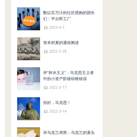
数以百万计的社区团购的团长
们：平台即工厂
2023-4-7
资本积累的通俗阐述
2022-3-28
评“杯水主义”：马克思主义者
中的小资产阶级幼稚错误
2022-3-17
你好，马克思！
2022-3-14
评乌克兰局势：乌克兰的寡头