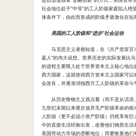
是以借债或者“金融创新”的方式，美国资
社会地位处于“中等”的工人阶级家庭陷入
体条件下，由此而形成的阶级矛盾激化在短
美国的工人阶级和“进步”社会运动
马克思主义者都知道，在《共产党宣言
墓人”的伟大设想。世界历史的实际发展比
的进程主要限入处于世界资本主义核心地位
西方国家，这就使得西方资本主义国家可以
会改良，并逐渐消蚀西方工人阶级的革命斗
从历史唯物主义观点看（而不是从话语
九世纪末期以来逐步放弃无产阶级革命的根
人阶级（更不必说小资产阶级）仍然享有巨
中的直接生活经验出发，改善他们物质生活
美国劳动力市场的垄断地位；而要恢复他们