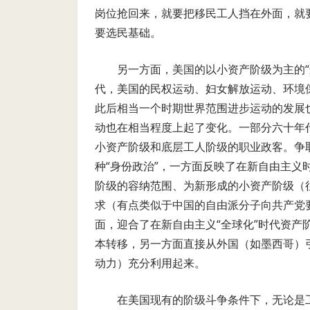
岗位抢回来，就要把移民工人挡在外面，就
要选民基础。
另一方面，美国的以小资产阶级为主的
代，美国的民权运动、妇女解放运动、环境
此后相当一个时期世界范围进步运动的发展
动也在相当程度上起了变化。一部分六十年
小资产阶级和底层工人阶级的职业政客。争
种“身份政治”，一方面反映了在新自由主
阶级的容纳范围、为新形成的小资产阶级（
求（有点类似于中国的自由派分子向共产党
面，迎合了在新自由主义“全球化”时代资
本转移，另一方面直接从外国（如墨西哥）
动力）充分利用起来。
在美国现有的阶级斗争条件下，无论是