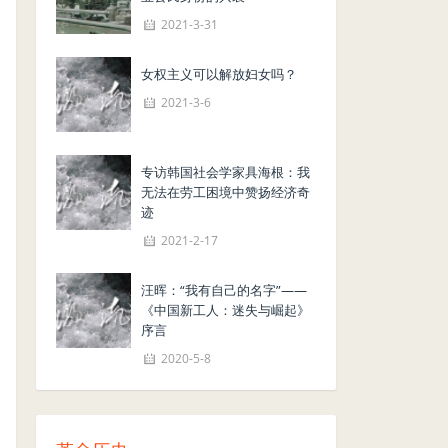
2021-3-31
女权主义可以解放妇女吗？
2021-3-6
专访韩国社会学家具海根：我
无法在劳工困境中赞扬经济奇
迹
2021-2-17
汪晖：“我有自己的名字”——
《中国新工人：迷失与崛起》
序言
2020-5-8