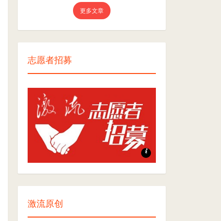
更多文章
志愿者招募
志愿者招募
激流原创