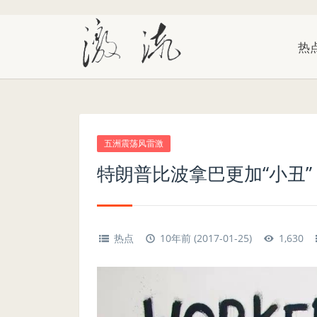
热
五洲震荡风雷激
特朗普比波拿巴更加“小丑”
热点
10年前 (2017-01-25)
1,630