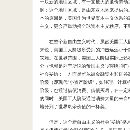
一块新的地理区域，有一支庞大的廉价劳动
润；这个地理区域，是由东亚地区来提供的
本的原因是，美国作为世界资本主义体系的
主义，更会严重动摇全球资本主义秩序。不
在整个新自由主义时代，虽然美国工人
来说，美国工人阶级所受到的冲击远远小于
灾难。在世界范围，美国工人阶级实际上还
分（也就是列宁所说的帝国主义“超额利润
社会妥协：一方面是华尔街金融资本和硅谷
阶级（即现代“小资产阶级”，如经理、计
阶级，也通过借债消费、借债买房，在一定
的同时，美国工人阶级通过消费大量的来自
地分到了世界剩余价值的一杯羹。
但是，这个新自由主义的社会“妥协”格局