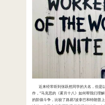
近来经常听到张跃然同学的大名，但是以
作，“马克思的《雾月十八》如何帮我们理
的阶级斗争，比较了路易?波拿巴和特朗普