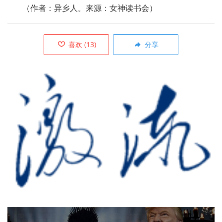
（作者：异乡人。来源：女神读书会）
喜欢
(
13
)
分享