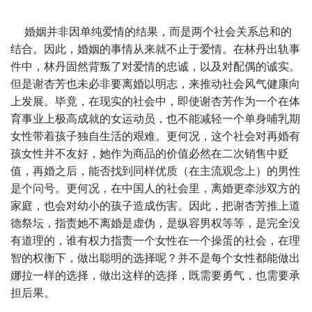
婚姻并非因单纯爱情的结果，而是两个社会关系总和的
结合。因此，婚姻的事情从来就不止于爱情。在林丹出轨事
件中，林丹固然背叛了对爱情的忠诚，以及对配偶的诚实。
但是谢杏芳也未必非要离婚以明志，来推动社会风气健康向
上发展。毕竟，在现实的社会中，即使谢杏芳作为一个在体
育事业上极高成就的女运动员，也不能减轻一个单身哺乳期
女性带着孩子独自生活的艰难。更何况，这个社会对再婚有
孩女性并不友好，她作为商品的价值必然在二次销售中贬
值，再婚之后，能否找到同样优质（在主流观念上）的男性
是个问号。更何况，在中国人的社会里，离婚更牵涉双方的
家庭，也会对幼小的孩子造成伤害。因此，把谢杏芳推上道
德祭坛，指责她不离婚是虚伪，是纵容男权等等，是完全没
有道理的，谁有权力指责一个女性在一个操蛋的社会，在理
智的权衡下，做出聪明的选择呢？并不是每个女性都能做出
娜拉一样的选择，做出这样的选择，既需要勇气，也需要承
担后果。