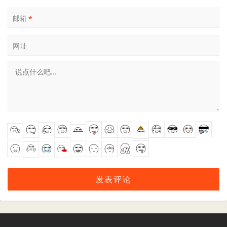
邮箱
*
网址