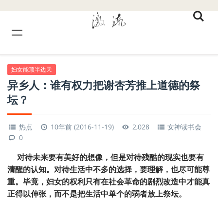
妇女能顶半边天
异乡人：谁有权力把谢杏芳推上道德的祭
坛？
热点
10年前 (2016-11-19)
2,028
女神读书会
0
对待未来要有美好的想像，但是对待残酷的现实也要有
清醒的认知。对待生活中不多的选择，要理解，也尽可能尊
重。毕竟，妇女的权利只有在社会革命的剧烈改造中才能真
正得以伸张，而不是把生活中单个的弱者放上祭坛。