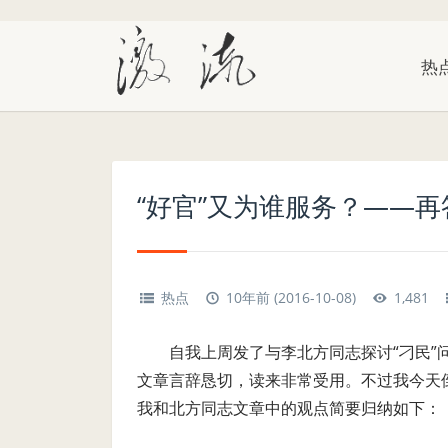
热
“好官”又为谁服务？——
热点
10年前 (2016-10-08)
1,481
自我上周发了与李北方同志探讨“刁民
文章言辞恳切，读来非常受用。不过我今天
我和北方同志文章中的观点简要归纳如下：