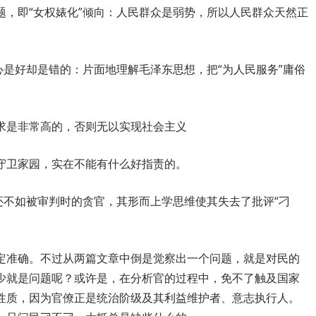
题，即“女权婊化”倾向：人民群众是弱势，所以人民群众天然正
心是好却是错的：片面地理解毛泽东思想，把“为人民服务”庸俗
求是非常高的，否则无以实现社会主义
守卫家园，实在不能有什么好指责的。
还不如被审判时的贪官，其形而上学思维使其失去了批评“刁
定准确。不过从两篇文章中倒是觉察出一个问题，就是对民的
少就是问题呢？或许是，在分析官的过程中，免不了触及国家
性质，因为官僚正是统治阶级及其利益维护者、意志执行人。