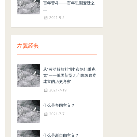
百年苦斗——百年思潮变迁之
二
2021-9-5
左翼经典
从“劳动解放社”到“布尔什维克
党”——俄国新型无产阶级政党
建立的历史考察
2021-7-19
什么是帝国主义？
2021-7-7
什么是新自由主义？