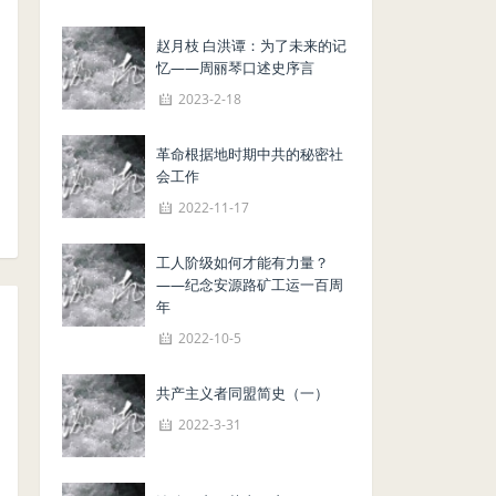
赵月枝 白洪谭：为了未来的记
忆——周丽琴口述史序言
2023-2-18
革命根据地时期中共的秘密社
会工作
2022-11-17
工人阶级如何才能有力量？
——纪念安源路矿工运一百周
年
2022-10-5
共产主义者同盟简史（一）
2022-3-31