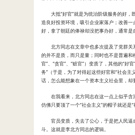
大抵“好官”就是为统治阶级服务的好
造良好投资环境，吸引企业家落户；改善一
好，拿了朝廷的俸禄却没把事办好，通常是
北方同志在文章中也多次提及了党群关系
的并不是质，而只是量；同时也不是普遍和
官”、“贪官”、“赃官”）变质了，其他的“好
务”（于是，为了对得起这些好官和“社会主
话，怎么能想象在一个资本主义社会里，却
在我看来，北方同志在这一点上似乎含
仿佛只要顶了一个“社会主义”的帽子就还是“
官员变质，失去了公心，于是把人民逼成
斗。这就是李北方同志的逻辑。