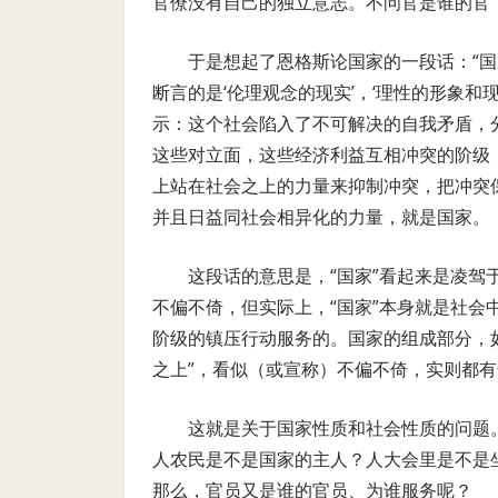
官僚没有自己的独立意志。不问官是谁的官
于是想起了恩格斯论国家的一段话：“
断言的是‘伦理观念的现实’，‘理性的形象
示：这个社会陷入了不可解决的自我矛盾，
这些对立面，这些经济利益互相冲突的阶级
上站在社会之上的力量来抑制冲突，把冲突保
并且日益同社会相异化的力量，就是国家。
这段话的意思是，“国家”看起来是凌
不偏不倚，但实际上，“国家”本身就是社
阶级的镇压行动服务的。国家的组成部分，
之上”，看似（或宣称）不偏不倚，实则都
这就是关于国家性质和社会性质的问题
人农民是不是国家的主人？人大会里是不是
那么，官员又是谁的官员、为谁服务呢？