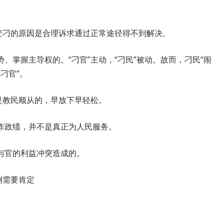
变刁的原因是合理诉求通过正常途径得不到解决。
、掌握主导权的。“刁官”主动，“刁民”被动。故而，刁民“闹
刁官”。
是教民顺从的，早放下早轻松。
作政绩，并不是真正为人民服务。
与官的利益冲突造成的。
倒需要肯定