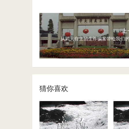
上
从武大自主招生诈骗案带给我们
猜你喜欢