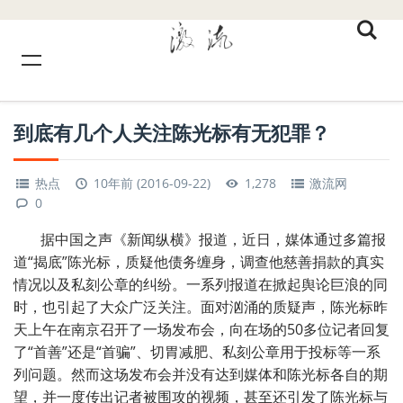
到底有几个人关注陈光标有无犯罪？
热点
10年前 (2016-09-22)
1,278
激流网
0
据中国之声《新闻纵横》报道，近日，媒体通过多篇报
道“揭底”陈光标，质疑他债务缠身，调查他慈善捐款的真实
情况以及私刻公章的纠纷。一系列报道在掀起舆论巨浪的同
时，也引起了大众广泛关注。面对汹涌的质疑声，陈光标昨
天上午在南京召开了一场发布会，向在场的50多位记者回复
了“首善”还是“首骗”、切胃减肥、私刻公章用于投标等一系
列问题。然而这场发布会并没有达到媒体和陈光标各自的期
望，并一度传出记者被围攻的视频，甚至还引发了陈光标与