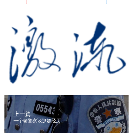
上一篇
一个老警察谈抓嫖经历