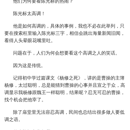
他们为何要看陈光标的热闹？
陈光标太高调！
他是如何高调的，具体的事例，我也不必在此举列，只
要在搜索枉里输入陈光标三字，相信会跳出海量新闻旧闻，
看得人头晕眼花嘴里吐。
问题在于，人们为何会想要看这个高调之人的笑话。
因为这是传统。
记得初中学过篇课文《杨修之死》，讲的是曹操的主簿
杨修，太过聪明，总是能猜到曹操的心事并且宣之于众，高
调显示我杨修跟魏王一样聪明，结果呢？忍无可忍的曹操，
找个机会把他宰了。
除了庙堂里无法容忍高调，民间也总结出很多做人要低
调之语。