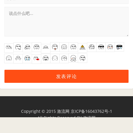
Copyright © 2015
激流网
京ICP备16043762号-1
All Rights Reserved BY
激流网