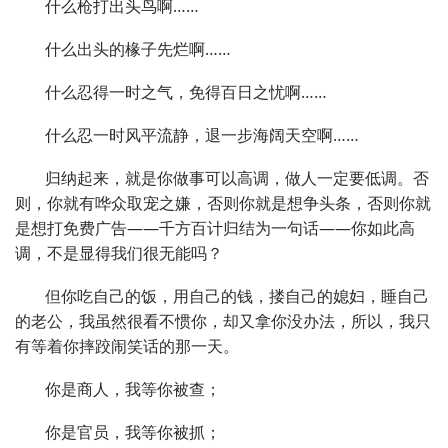
什么枪打出头鸟啊……
什么出头的椽子先烂啊……
什么忍得一时之气，免得百日之忧啊……
什么忍一时风平流静，退一步海阔天空啊……
归纳起来，就是你做事可以高调，做人一定要低调。否
则，你就有哗众取宠之嫌，否则你就是想争头条，否则你就
是想打免费广告——千方百计归结为一句话——你如此高
调，不是显得我们很无能吗？
但你吃自己的饭，用自己的钱，搂自己的媳妇，睡自己
的老公，我虽然很看不惯你，却又拿你没办法，所以，我只
有等着你摔跤闹笑话的那一天。
你是商人，我等你被查；
你是官员，我等你被抓；