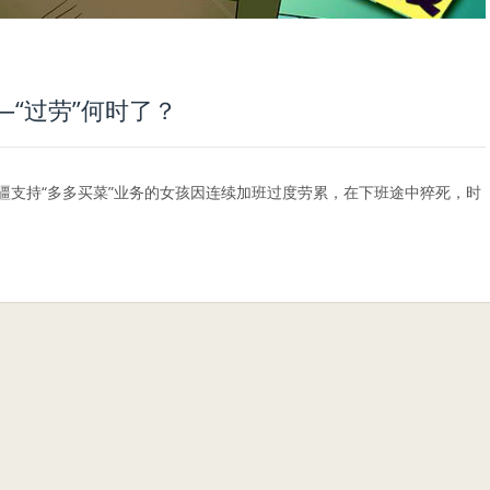
“过劳”何时了？
远赴新疆支持“多多买菜”业务的女孩因连续加班过度劳累，在下班途中猝死，时