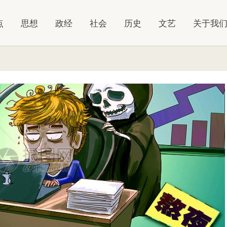
点
思想
政经
社会
历史
文艺
关于我