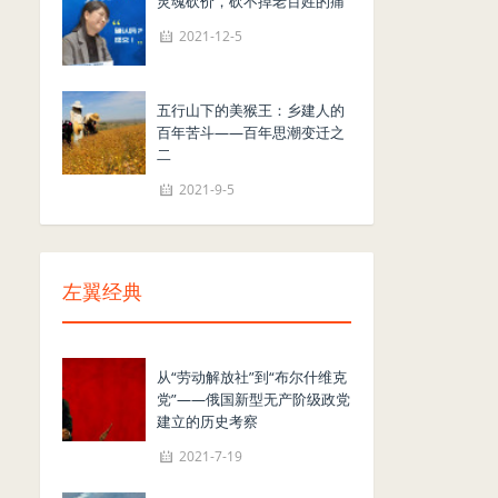
灵魂砍价，砍不掉老百姓的痛
2021-12-5
五行山下的美猴王：乡建人的
百年苦斗——百年思潮变迁之
二
2021-9-5
左翼经典
从“劳动解放社”到“布尔什维克
党”——俄国新型无产阶级政党
建立的历史考察
2021-7-19