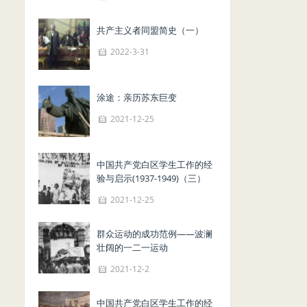
共产主义者同盟简史（一）
2022-3-31
涂途：亲历苏东巨变
2021-12-25
中国共产党白区学生工作的经
验与启示(1937-1949)（三）
2021-12-25
群众运动的成功范例——波澜
壮阔的一二一运动
2021-12-2
中国共产党白区学生工作的经