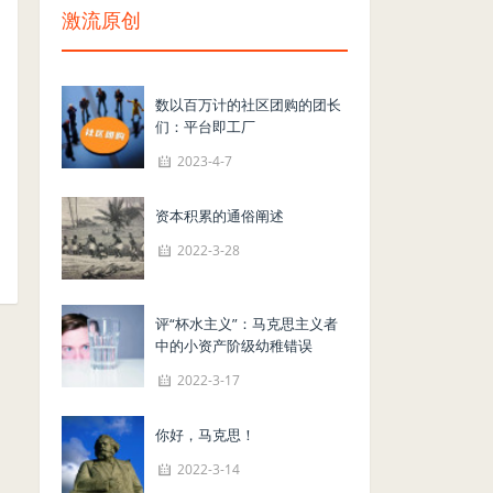
激流原创
数以百万计的社区团购的团长
们：平台即工厂
2023-4-7
资本积累的通俗阐述
2022-3-28
评“杯水主义”：马克思主义者
中的小资产阶级幼稚错误
2022-3-17
你好，马克思！
2022-3-14