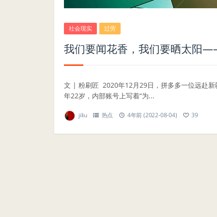
社会现实
过劳
我们要闻花香，我们要晒太阳——
文 | 粉刷匠 2020年12月29日，拼多多一位
年22岁，内部账号上写着“为...
jiliu
热点
4年前 (2022-08-04)
39