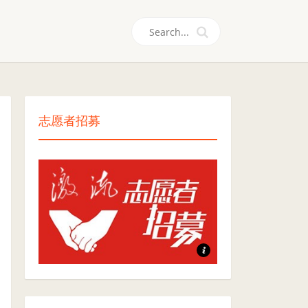
们
志愿者招募
志愿者招募