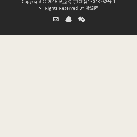
Copyright © 2015
激流网
京ICP备16043762号-1
All Rights Reserved BY
激流网