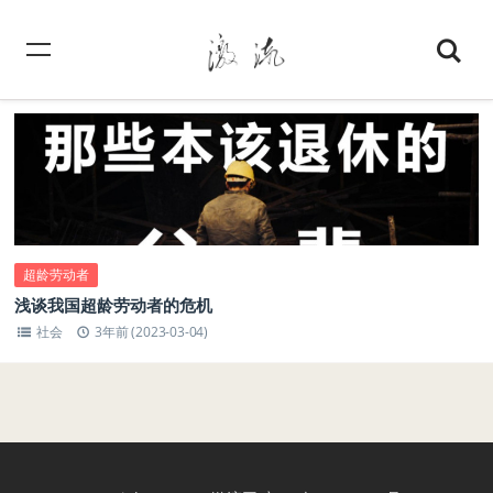
超龄劳动者
浅谈我国超龄劳动者的危机
社会
3年前 (2023-03-04)