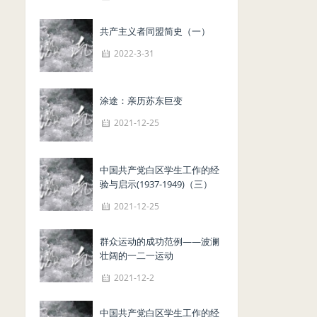
共产主义者同盟简史（一）
2022-3-31
涂途：亲历苏东巨变
2021-12-25
中国共产党白区学生工作的经
验与启示(1937-1949)（三）
2021-12-25
群众运动的成功范例——波澜
壮阔的一二一运动
2021-12-2
中国共产党白区学生工作的经