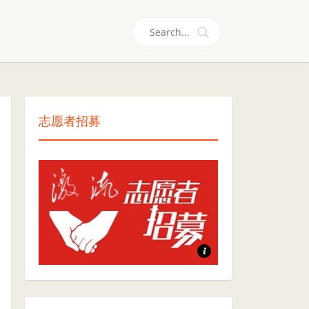
们
志愿者招募
志愿者招募