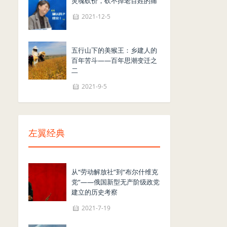
灵魂砍价，砍不掉老百姓的痛
2021-12-5
五行山下的美猴王：乡建人的
百年苦斗——百年思潮变迁之
二
2021-9-5
左翼经典
从“劳动解放社”到“布尔什维克
党”——俄国新型无产阶级政党
建立的历史考察
2021-7-19