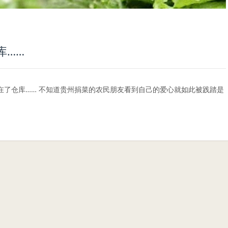
库……
在了仓库…… 不知道贵州捐菜的农民朋友看到自己的爱心就如此被践踏是