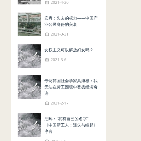
2021-4-20
安舟：失去的权力——中国产
业公民身份的兴衰
2021-3-31
女权主义可以解放妇女吗？
2021-3-6
专访韩国社会学家具海根：我
无法在劳工困境中赞扬经济奇
迹
2021-2-17
汪晖：“我有自己的名字”——
《中国新工人：迷失与崛起》
序言