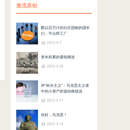
激流原创
数以百万计的社区团购的团长
们：平台即工厂
2023-4-7
资本积累的通俗阐述
2022-3-28
评“杯水主义”：马克思主义者
中的小资产阶级幼稚错误
2022-3-17
你好，马克思！
2022-3-14