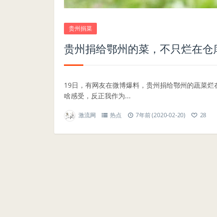
贵州捐菜
贵州捐给鄂州的菜，不只烂在仓
19日，有网友在微博爆料，贵州捐给鄂州的蔬菜烂
啥感受，反正我作为...
激流网
热点
7年前 (2020-02-20)
28