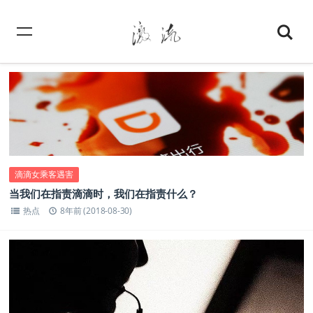
滴滴女乘客遇害
当我们在指责滴滴时，我们在指责什么？
热点
8年前 (2018-08-30)