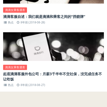
滴滴女乘客遇害
滴滴客服自述：我们就是滴滴和乘客之间的“挡箭牌”
热点
8年前 (2018-08-28)
滴滴女乘客遇害
起底滴滴客服外包公司：月薪3千半年不交社保，没完成任务不
让吃饭
热点
8年前 (2018-08-27)