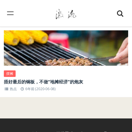
摆摊
捂好最后的铜板，不做“地摊经济”的炮灰
热点
6年前 (2020-06-08)