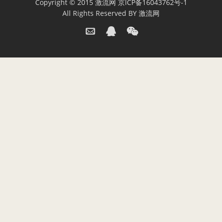
Copyright © 2015
激流网
京ICP备16043762号-1
All Rights Reserved BY
激流网