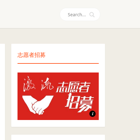
们
志愿者招募
志愿者招募