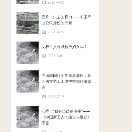
2021-4-20
安舟：失去的权力——中国产
业公民身份的兴衰
2021-3-31
女权主义可以解放妇女吗？
2021-3-6
专访韩国社会学家具海根：我
无法在劳工困境中赞扬经济奇
迹
2021-2-17
汪晖：“我有自己的名字”——
《中国新工人：迷失与崛起》
序言