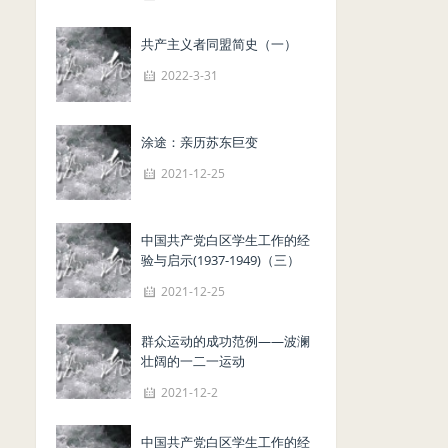
共产主义者同盟简史（一）
2022-3-31
涂途：亲历苏东巨变
2021-12-25
中国共产党白区学生工作的经
验与启示(1937-1949)（三）
2021-12-25
群众运动的成功范例——波澜
壮阔的一二一运动
2021-12-2
中国共产党白区学生工作的经