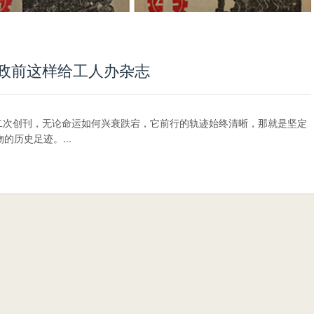
执政前这样给工人办杂志
年延安二次创刊，无论命运如何兴衰跌宕，它前行的轨迹始终清晰，那就是坚定
历史足迹。...