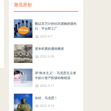
激流原创
数以百万计的社区团购的团长
们：平台即工厂
2023-4-7
资本积累的通俗阐述
2022-3-28
评“杯水主义”：马克思主义者
中的小资产阶级幼稚错误
2022-3-17
你好，马克思！
2022-3-14