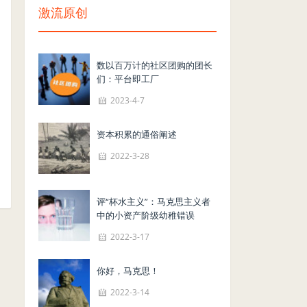
激流原创
数以百万计的社区团购的团长
们：平台即工厂
2023-4-7
资本积累的通俗阐述
2022-3-28
评“杯水主义”：马克思主义者
中的小资产阶级幼稚错误
2022-3-17
你好，马克思！
2022-3-14