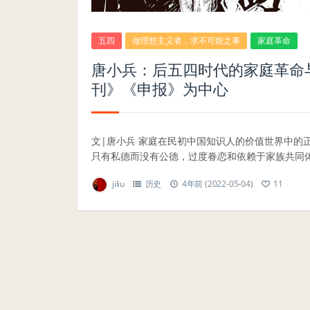
五四
做理想主义者，求不可能之事
家庭革命
唐小兵：后五四时代的家庭革命
刊》《申报》为中心
文|唐小兵 家庭在民初中国知识人的价值世界中的
只有私德而没有公德，过度眷恋和依赖于家族共同体提
jiliu
历史
4年前 (2022-05-04)
11