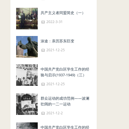
共产主义者同盟简史（一）
2022-3-31
涂途：亲历苏东巨变
2021-12-25
中国共产党白区学生工作的经
验与启示(1937-1949)（三）
2021-12-25
群众运动的成功范例——波澜
壮阔的一二一运动
2021-12-2
中国共产党白区学生工作的经