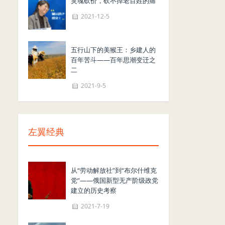
灵魂砍价，砍不掉老百姓的痛
2021-12-5
五行山下的美猴王：乡建人的
百年苦斗——百年思潮变迁之
二
2021-9-5
左翼经典
从“劳动解放社”到“布尔什维克
党”——俄国新型无产阶级政党
建立的历史考察
2021-7-19