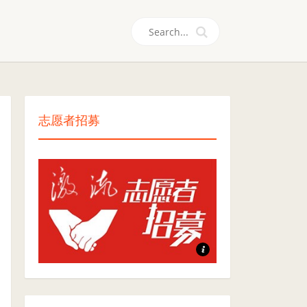
们
志愿者招募
志愿者招募