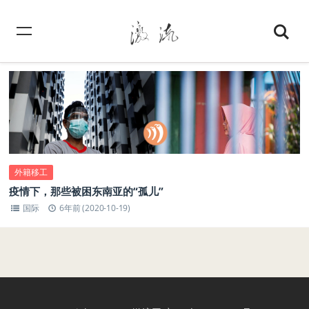
外籍移工
疫情下，那些被困东南亚的“孤儿”
国际
6年前 (2020-10-19)