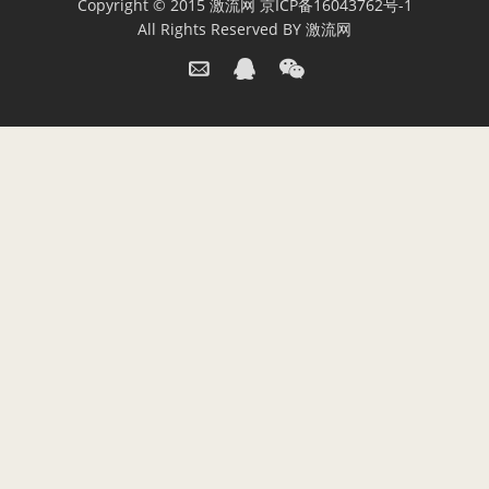
Copyright © 2015
激流网
京ICP备16043762号-1
All Rights Reserved BY
激流网