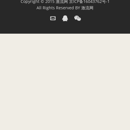
Copyright © 2015
激流网
京ICP备16043762号-1
All Rights Reserved BY
激流网