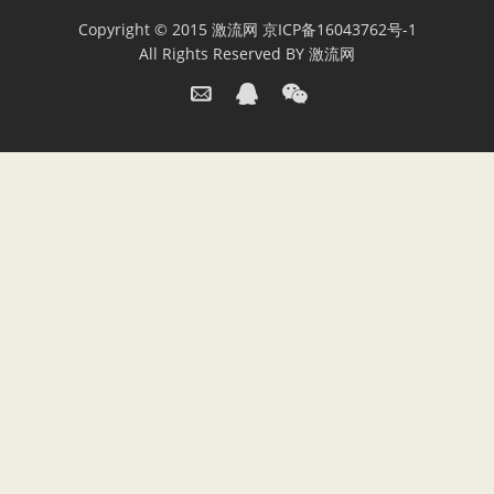
Copyright © 2015
激流网
京ICP备16043762号-1
All Rights Reserved BY
激流网