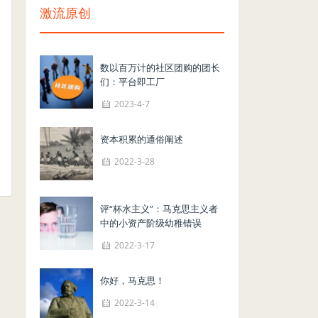
激流原创
数以百万计的社区团购的团长
们：平台即工厂
2023-4-7
资本积累的通俗阐述
2022-3-28
评“杯水主义”：马克思主义者
中的小资产阶级幼稚错误
2022-3-17
你好，马克思！
2022-3-14