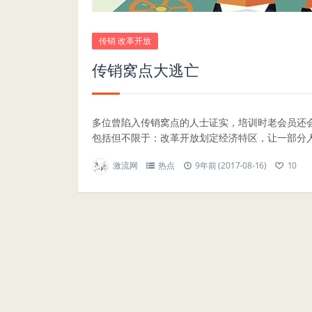
传销 改革开放
传销窝点大逃亡
多位曾陷入传销窝点的人士证实，培训时老会员还
包括但不限于：改革开放划定经济特区，让一部分人富
激流网
热点
9年前 (2017-08-16)
10