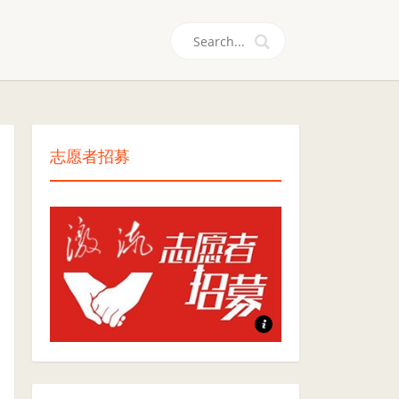
们
志愿者招募
志愿者招募