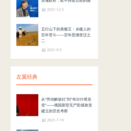
灵魂砍价，砍不掉老百姓的痛
2021-12-5
五行山下的美猴王：乡建人的
百年苦斗——百年思潮变迁之
二
2021-9-5
左翼经典
从“劳动解放社”到“布尔什维克
党”——俄国新型无产阶级政党
建立的历史考察
2021-7-19