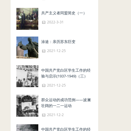
共产主义者同盟简史（一）
2022-3-31
涂途：亲历苏东巨变
2021-12-25
中国共产党白区学生工作的经
验与启示(1937-1949)（三）
2021-12-25
群众运动的成功范例——波澜
壮阔的一二一运动
2021-12-2
中国共产党白区学生工作的经