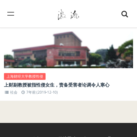
上海财经大学教授性侵
上财副教授被指性侵女生，责备受害者论调令人寒心
社会
7年前 (2019-12-10)