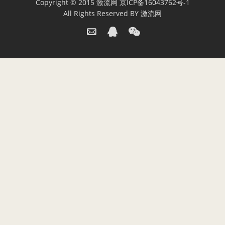
Copyright © 2015
激流网
京ICP备16043762号-1
All Rights Reserved BY
激流网